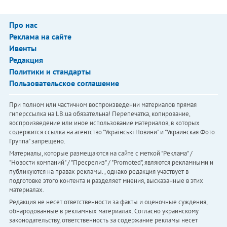
Про нас
Реклама на сайте
Ивенты
Редакция
Политики и стандарты
Пользовательское соглашение
При полном или частичном воспроизведении материалов прямая
гиперссылка на LB.ua обязательна! Перепечатка, копирование,
воспроизведение или иное использование материалов, в которых
содержится ссылка на агентство "Українськi Новини" и "Украинская Фото
Группа" запрещено.
Материалы, которые размещаются на сайте с меткой "Реклама" /
"Новости компаний" / "Пресрелиз" / "Promoted", являются рекламными и
публикуются на правах рекламы. , однако редакция участвует в
подготовке этого контента и разделяет мнения, высказанные в этих
материалах.
Редакция не несет ответственности за факты и оценочные суждения,
обнародованные в рекламных материалах. Согласно украинскому
законодательству, ответственность за содержание рекламы несет