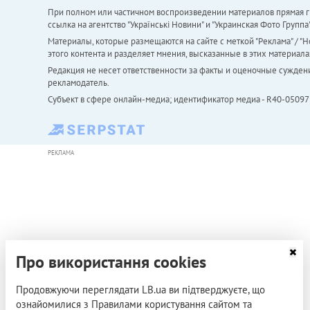
При полном или частичном воспроизведении материалов прямая ги
ссылка на агентство "Українськi Новини" и "Украинская Фото Групп
Материалы, которые размещаются на сайте с меткой "Реклама" / "Но
этого контента и разделяет мнения, высказанные в этих материала
Редакция не несет ответственности за факты и оценочные сужден
рекламодатель.
Субъект в сфере онлайн-медиа; идентификатор медиа - R40-05097
РЕКЛАМА
Про використання cookies
Продовжуючи переглядати LB.ua ви підтверджуєте, що
ознайомилися з Правилами користування сайтом та