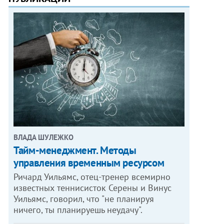
ВЛАДА ШУЛЕЖКО
Тайм-менеджмент. Методы
управления временным ресурсом
Ричард Уильямс, отец-тренер всемирно
известных теннисисток Серены и Винус
Уильямс, говорил, что "не планируя
ничего, ты планируешь неудачу".