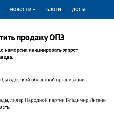
НОВОСТИ
БЛОГИ
ДОСЬЕ
тить продажу ОПЗ
е намерена инициировать запрет
авода.
ужбы одесской областной организации
Рады, лидер Народной партии Владимир Литвин
асть.