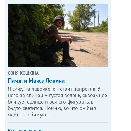
СОНЯ КОШКІНА
Памяти Макса Левина
Я сижу на лавочке, он стоит напротив. У
него за спиной – густая зелень, сквозь нее
бликует солнце и вся его фигура как
будто светится. Помню, во что он был
одет – любимую…
Все публикации