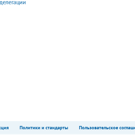
делегации
кция
Политики и стандарты
Пользовательское соглаш