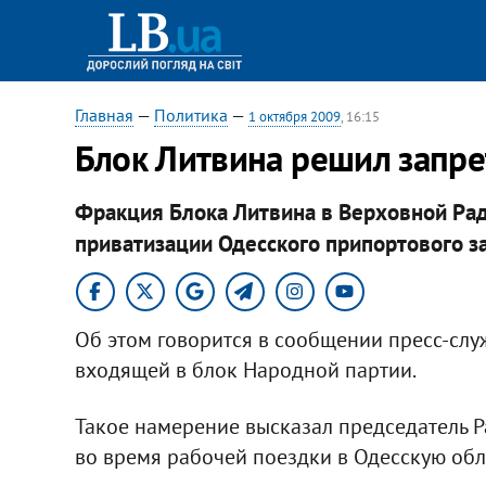
Главная
—
Политика
—
1 октября 2009
, 16:15
Блок Литвина решил запре
Фракция Блока Литвина в Верховной Рад
приватизации Одесского припортового з
Об этом говорится в сообщении пресс-сл
входящей в блок Народной партии.
Такое намерение высказал председатель 
во время рабочей поездки в Одесскую обл