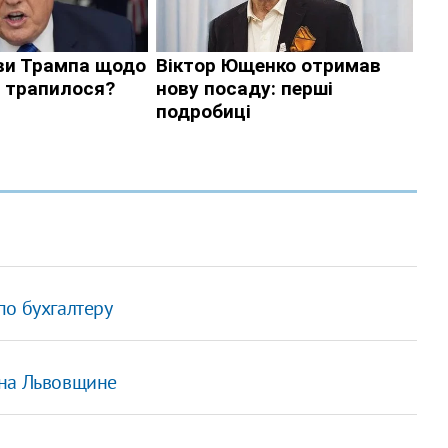
по бухгалтеру
 на Львовщине