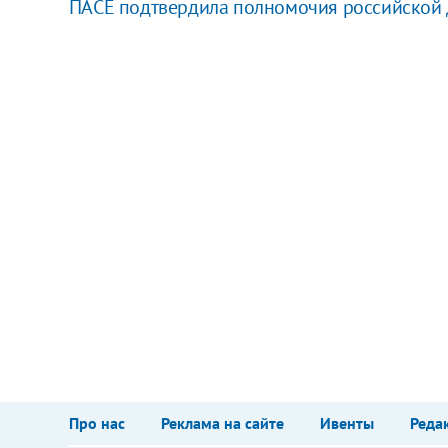
ПАСЕ подтвердила полномочия российской 
Про нас
Реклама на сайте
Ивенты
Реда