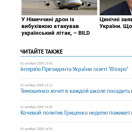
ЧИТАЙТЕ ТАКЖЕ
01 октября 2009, 15:43
Інтерв’ю Президента України газеті "Фігаро"
01 октября 2009, 15:12
Тимошенко хочет в каждой школе посадить 
01 октября 2009, 14:58
Кочевой политик Гриценко неделю поживет
01 октября 2009, 14:50