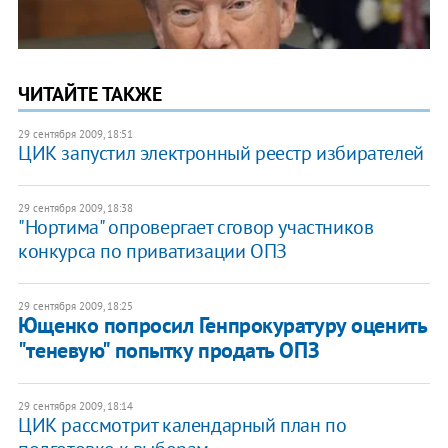
ЧИТАЙТЕ ТАКЖЕ
29 сентября 2009, 18:51
ЦИК запустил электронный реестр избирателей
29 сентября 2009, 18:38
"Нортима" опровергает сговор участников
конкурса по приватизации ОПЗ
29 сентября 2009, 18:25
Ющенко попросил Генпрокуратуру оценить
"теневую" попытку продать ОПЗ
29 сентября 2009, 18:14
ЦИК рассмотрит календарный план по