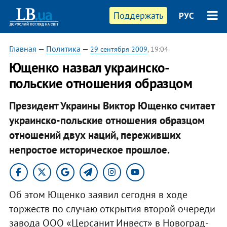
Поддержать
РУС
Главная
—
Политика
—
29 сентября 2009
, 19:04
Ющенко назвал украинско-
польские отношения образцом
Президент Украины Виктор Ющенко считает
украинско-польские отношения образцом
отношений двух наций, переживших
непростое историческое прошлое.
Об этом Ющенко заявил сегодня в ходе
торжеств по случаю открытия второй очереди
завода ООО «Церсанит Инвест» в Новоград-