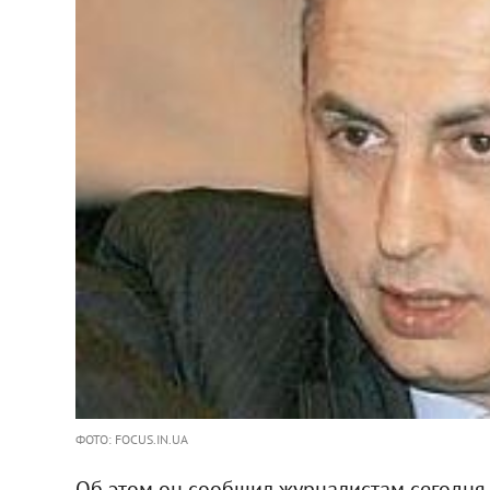
ФОТО: FOCUS.IN.UA
Об этом он сообщил журналистам сегодня