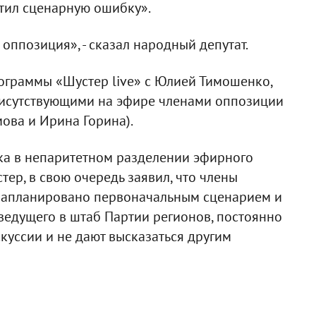
тил сценарную ошибку».
 оппозиция», - сказал народный депутат.
ограммы «Шустер live» с Юлией Тимошенко,
исутствующими на эфире членами оппозиции
ова и Ирина Горина).
а в непаритетном разделении эфирного
ер, в свою очередь заявил, что члены
 запланировано первоначальным сценарием и
ведущего в штаб Партии регионов, постоянно
куссии и не дают высказаться другим