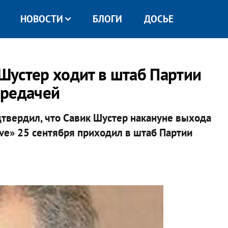
НОВОСТИ
БЛОГИ
ДОСЬЕ
 Шустер ходит в штаб Партии
ередачей
твердил, что Савик Шустер накануне выхода
ve» 25 сентября приходил в штаб Партии