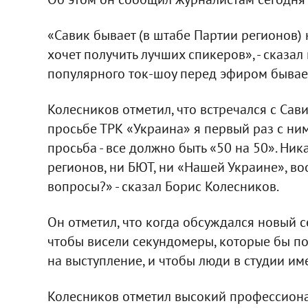
«Савик бывает (в штабе Партии регионов) 
хочет получить лучших спикеров», - сказа
популярного ток-шоу перед эфиром бывает
Колесников отметил, что встречался с Сав
просьбе ТРК «Украина» я первый раз с ним
просьба - все должно быть «50 на 50». Ни
регионов, ни БЮТ, ни «Нашей Украине», во
вопросы?» - сказал Борис Колесников.
Он отметил, что когда обсуждался новый се
чтобы висели секундомеры, которые бы по
на выступление, и чтобы люди в студии им
Колесников отметил высокий профессиона