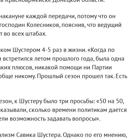
накануне каждой передачи, потому что он
л господин Колесников, пояснив, что ведущий
 во всех штабах.
иком Шустером 4-5 раз в жизни. «Когда по
 встретился летом прошлого года, была одна
каких плюсов, никакой помощи ни Партии
обще никому. Прошлый сезон прошел так. Есть
зон, к Шустеру было три просьбы: «50 на 50,
казывали, сколько времени политикам дается
ели возможность задавать вопросы».
лизм Савика Шустера. Однако по его мнению,