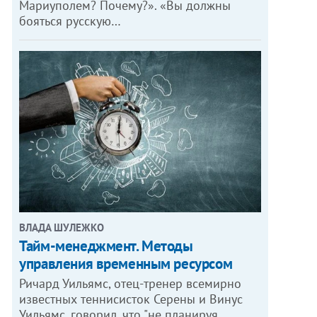
Мариуполем? Почему?». «Вы должны
бояться русскую…
ВЛАДА ШУЛЕЖКО
Тайм-менеджмент. Методы
управления временным ресурсом
Ричард Уильямс, отец-тренер всемирно
известных теннисисток Серены и Винус
Уильямс, говорил, что "не планируя