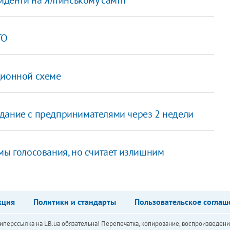
ТО
ционной схеме
дание с предпринимателями через 2 недели
мы голосования, но считает излишним
кция
Политики и стандарты
Пользовательское соглаш
перссылка на LB.ua обязательна! Перепечатка, копирование, воспроизведени