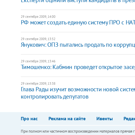
29 сентября 2009, 14:00
РФ может создать единую систему ПРО с НА
29 сентября 2009, 13:52
Янукович: ОПЗ пытались продать по корруп
29 сентября 2009, 13:46
Тимошенко: Кабмин проведет открытое засе
29 сентября 2009, 13:38
Глава Рады изучит возможности новой систе
контролировать депутатов
Про нас
Реклама на сайте
Ивенты
Реда
При полном или частичном воспроизведении материалов прямая ги