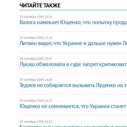
ЧИТАЙТЕ ТАКЖЕ
29 сентября 2009, 15:26
Балога намекает Ющенко, что попытку прода
29 сентября 2009, 15:18
Литвин видит, что Украине и дальше нужен 
29 сентября 2009, 15:07
Лукаш обжаловала в суде запрет критикова
29 сентября 2009, 14:48
Тедеев не собирается вызывать Луценко на та
29 сентября 2009, 14:27
Ющенко не сомневается, что Украина станет
29 сентября 2009, 14:12
Експерти оцінили виступи кандидатів в през