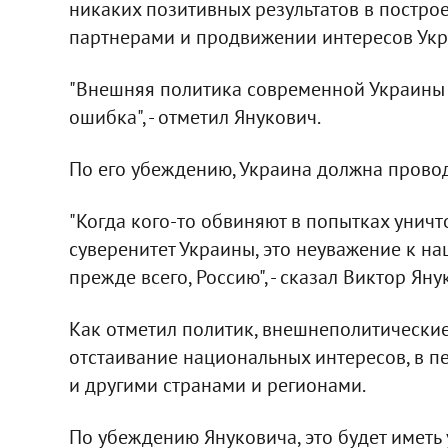
никаких позитивных результатов в постро
партнерами и продвижении интересов Укр
"Внешняя политика современной Украины о
ошибка", - отметил Янукович.
По его убеждению, Украина должна прово
"Когда кого-то обвиняют в попытках унич
суверенитет Украины, это неуважение к на
прежде всего, Россию", - сказал Виктор Яну
Как отметил политик, внешнеполитически
отстаивание национальных интересов, в п
и другими странами и регионами.
По убеждению Януковича, это будет иметь 