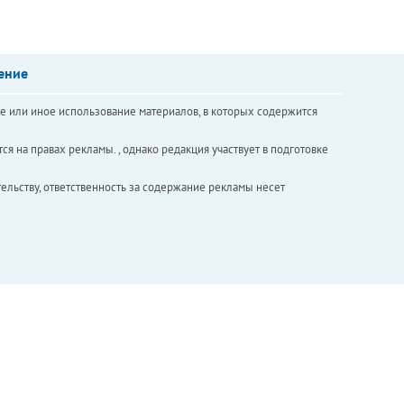
ение
е или иное использование материалов, в которых содержится
ся на правах рекламы. , однако редакция участвует в подготовке
ельству, ответственность за содержание рекламы несет