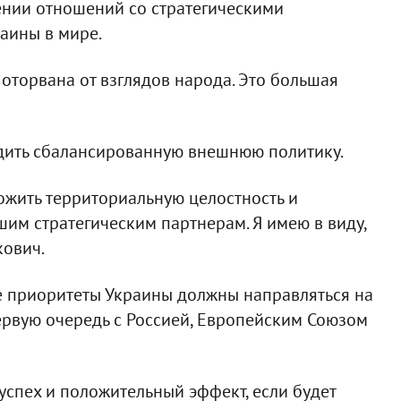
ении отношений со стратегическими
аины в мире.
торвана от взглядов народа. Это большая
дить сбалансированную внешнюю политику.
тожить территориальную целостность и
шим стратегическим партнерам. Я имею в виду,
кович.
е приоритеты Украины должны направляться на
ервую очередь с Россией, Европейским Союзом
успех и положительный эффект, если будет