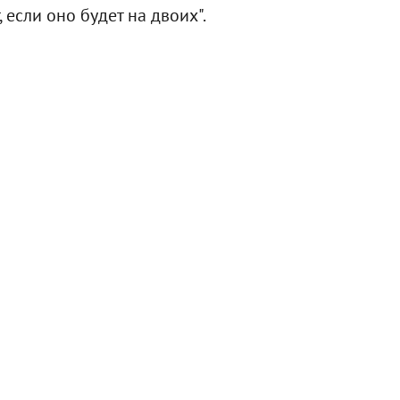
 если оно будет на двоих".