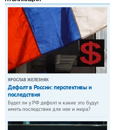
ЯРОСЛАВ ЖЕЛЕЗНЯК
Дефолт в России: перспективы и
последствия
Будет ли у РФ дефолт и какие это будут
иметь последствия для нее и мира?