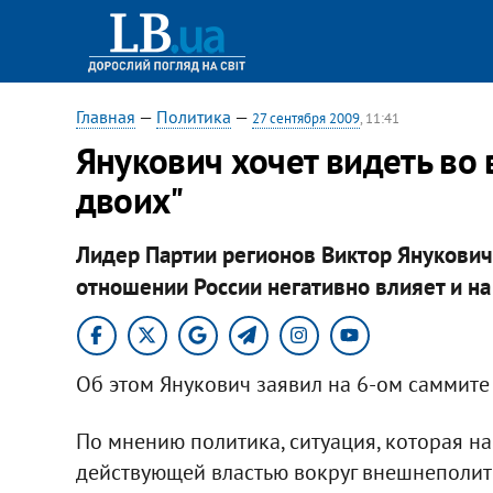
Главная
—
Политика
—
27 сентября 2009
, 11:41
Янукович хочет видеть во 
двоих"
Лидер Партии регионов Виктор Янукович 
отношении России негативно влияет и н
Об этом Янукович заявил на 6-ом саммите
По мнению политика, ситуация, которая на
действующей властью вокруг внешнеполит