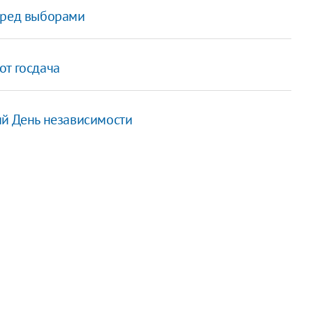
еред выборами
от госдача
ий День независимости