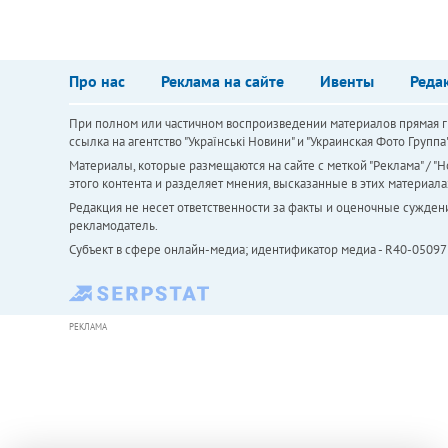
Про нас
Реклама на сайте
Ивенты
Реда
При полном или частичном воспроизведении материалов прямая ги
ссылка на агентство "Українськi Новини" и "Украинская Фото Групп
Материалы, которые размещаются на сайте с меткой "Реклама" / "Но
этого контента и разделяет мнения, высказанные в этих материала
Редакция не несет ответственности за факты и оценочные сужден
рекламодатель.
Субъект в сфере онлайн-медиа; идентификатор медиа - R40-05097
РЕКЛАМА