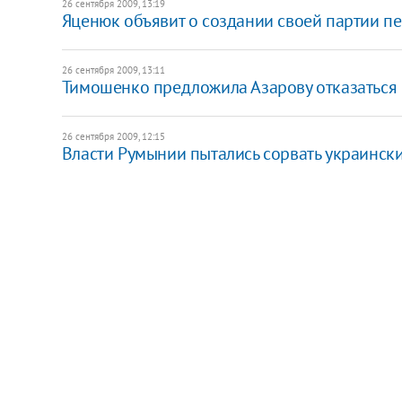
26 сентября 2009, 13:19
Яценюк объявит о создании своей партии п
26 сентября 2009, 13:11
Тимошенко предложила Азарову отказаться 
26 сентября 2009, 12:15
Власти Румынии пытались сорвать украинск