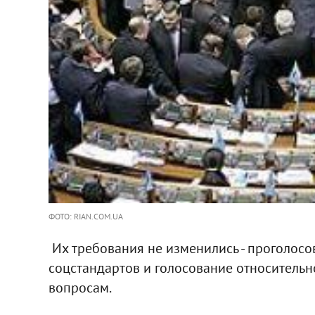
ФОТО: RIAN.COM.UA
Их требования не изменились - проголос
соцстандартов и голосование относитель
вопросам.