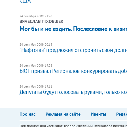
США
24 сентября 2009, 21:26
ВЯЧЕСЛАВ ПІХОВШЕК
Мог бы и не ездить. Послесловие к виз
24 сентября 2009, 20:13
"Нафтогаз" предложил отстрочить свои долг
24 сентября 2009, 19:28
БЮТ призвал Регионалов конкурировать до
24 сентября 2009, 19:11
Депутаты будут голосовать руками, только к
Про нас
Реклама на сайте
Ивенты
Реда
При полном или частичном воспроизведении материалов прямая ги