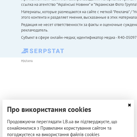
ссылка на агентство "Українськi Новини" и "Украинская Фото Групп
Материалы, которые размещаются на сайте с меткой "Реклама" / "Но
этого контента и разделяет мнения, высказанные в этих материала
Редакция не несет ответственности за факты и оценочные сужден
рекламодатель.
Субъект в сфере онлайн-медиа; идентификатор медиа - R40-05097
РЕКЛАМА
Про використання cookies
Продовжуючи переглядати LB.ua ви підтверджуєте, що
ознайомилися з Правилами користування сайтом та
погоджуєтеся на використання файлів cookies