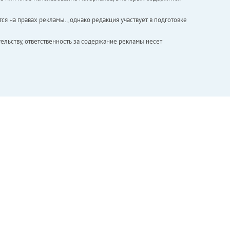
ся на правах рекламы. , однако редакция участвует в подготовке
ельству, ответственность за содержание рекламы несет