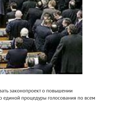
овать законопроект о повышении
но единой процедуры голосования по всем