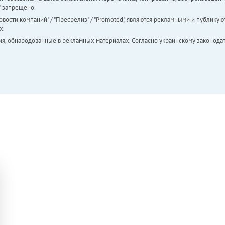
а" запрещено.
вости компаний" / "Пресрелиз" / "Promoted", являются рекламными и публикуют
х.
ия, обнародованные в рекламных материалах. Согласно украинскому законодат