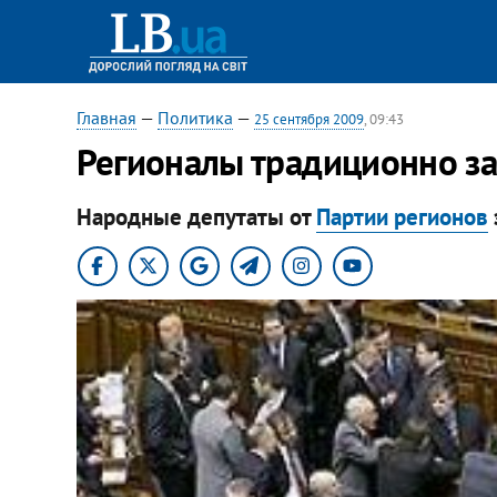
Главная
—
Политика
—
25 сентября 2009
, 09:43
Регионалы традиционно з
Народные депутаты от
Партии регионов