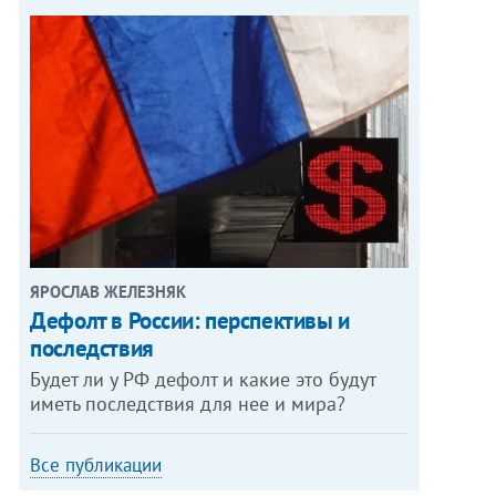
ЯРОСЛАВ ЖЕЛЕЗНЯК
Дефолт в России: перспективы и
последствия
Будет ли у РФ дефолт и какие это будут
иметь последствия для нее и мира?
Все публикации