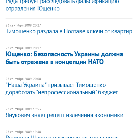
Рада требует расследовать фальсификацию
отравления Ющенко
23 сентября 2009, 20:27
Тимошенко раздала в Полтаве ключи от квартир
23 сентября 2009, 20:17
Ющенко: Безопасность Украины должна
быть отражена в концепции НАТО
23 сентября 2009, 20:08
"Наша Украина" призывает Тимошенко
доработать "непрофессиональный" бюджет
23 сентября 2009, 19:53
Янукович знает рецепт излечения экономики
23 сентября 2009, 19:40
Регионал Шанцев раскаивается, что сломал