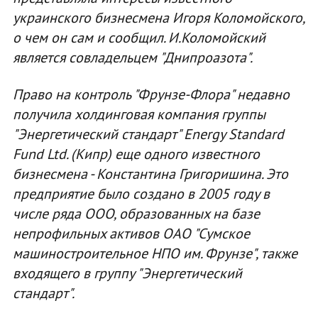
украинского бизнесмена Игоря Коломойского,
о чем он сам и сообщил. И.Коломойский
является совладельцем "Днипроазота".
Право на контроль "Фрунзе-Флора" недавно
получила холдинговая компания группы
"Энергетический стандарт" Energy Standard
Fund Ltd. (Кипр) еще одного известного
бизнесмена - Константина Григоришина. Это
предприятие было создано в 2005 году в
числе ряда ООО, образованных на базе
непрофильных активов ОАО "Сумское
машиностроительное НПО им. Фрунзе", также
входящего в группу "Энергетический
стандарт".