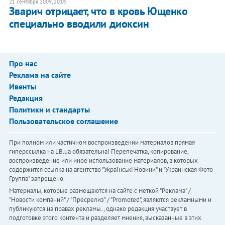
21 сентября 2009, 20:05
Зварич отрицает, что в кровь Ющенко
специально вводили диоксин
Про нас
Реклама на сайте
Ивенты
Редакция
Политики и стандарты
Пользовательское соглашение
При полном или частичном воспроизведении материалов прямая
гиперссылка на LB.ua обязательна! Перепечатка, копирование,
воспроизведение или иное использование материалов, в которых
содержится ссылка на агентство "Українськi Новини" и "Украинская Фото
Группа" запрещено.
Материалы, которые размещаются на сайте с меткой "Реклама" /
"Новости компаний" / "Пресрелиз" / "Promoted", являются рекламными и
публикуются на правах рекламы. , однако редакция участвует в
подготовке этого контента и разделяет мнения, высказанные в этих