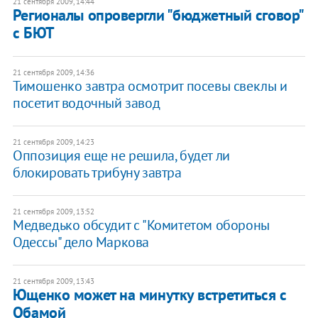
21 сентября 2009, 14:44
Регионалы опровергли "бюджетный сговор"
с БЮТ
21 сентября 2009, 14:36
Тимошенко завтра осмотрит посевы свеклы и
посетит водочный завод
21 сентября 2009, 14:23
Оппозиция еще не решила, будет ли
блокировать трибуну завтра
21 сентября 2009, 13:52
Медведько обсудит с "Комитетом обороны
Одессы" дело Маркова
21 сентября 2009, 13:43
Ющенко может на минутку встретиться с
Обамой