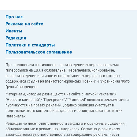
Про нас
Реклама на сайте
Ивенты
Редакция
Политики и стандарты
Пользовательское соглашение
При полном или частичном воспроизведении материалов прямая
гиперссылка на LB.ua обязательна! Перепечатка, копирование,
воспроизведение или иное использование материалов, в которых
содержится ссылка на агентство "Українськi Новини" и "Украинская Фото
Группа" запрещено.
Материалы, которые размещаются на сайте с меткой "Реклама" /
"Новости компаний" / "Пресрелиз" / "Promoted", являются рекламными и
публикуются на правах рекламы. , однако редакция участвует в
подготовке этого контента и разделяет мнения, высказанные в этих
материалах.
Редакция не несет ответственности за факты и оценочные суждения,
обнародованные в рекламных материалах. Согласно украинскому
законодательству, ответственность за содержание рекламы несет