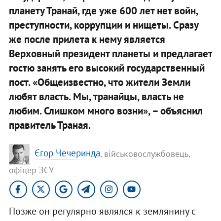
планету Транай, где уже 600 лет нет войн,
преступности, коррупции и нищеты. Сразу
же после прилета к нему является
Верховный президент планеты и предлагает
гостю занять его высокий государственный
пост. «Общеизвестно, что жители Земли
любят власть. Мы, транайцы, власть не
любим. Слишком много возни», – объяснил
правитель Траная.
Єгор Чечеринда
, військовослужбовець,
офіцер ЗСУ
Позже он регулярно являлся к землянину с