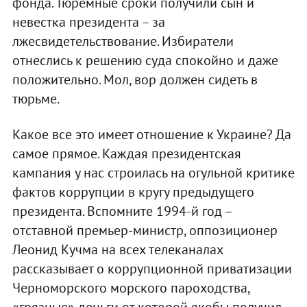
фонда. Тюремные сроки получили сын и
невестка президента – за
лжесвидетельствование. Избиратели
отнеслись к решению суда спокойно и даже
положительно. Мол, вор должен сидеть в
тюрьме.
Какое все это имеет отношение к Украине? Да
самое прямое. Каждая президентская
кампания у нас строилась на огульной критике
фактов коррупции в кругу предыдущего
президента. Вспомните 1994-й год –
отставной премьер-министр, оппозиционер
Леонид Кучма на всех телеканалах
рассказывает о коррупционной приватизации
Черноморского морского пароходства,
«грязные» деньги от которой якобы получил