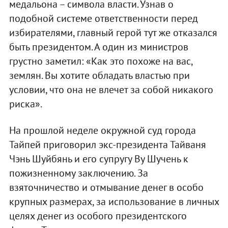
медальона – символа власти. Узнав о
подобной системе ответственности перед
избирателями, главный герой тут же отказался
быть президентом. А один из министров
грустно заметил: «Как это похоже на вас,
землян. Вы хотите обладать властью при
условии, что она не влечет за собой никакого
риска».
На прошлой неделе окружной суд города
Тайпей приговорил экс-президента Тайваня
Чэнь Шуйбянь и его супругу Ву Шучень к
пожизненному заключению. За
взяточничество и отмывание денег в особо
крупных размерах, за использование в личных
целях денег из особого президентского