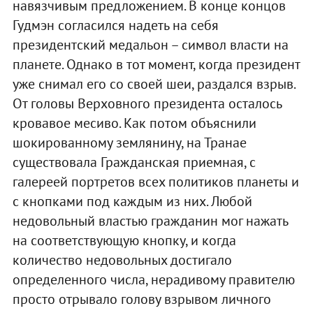
навязчивым предложением. В конце концов
Гудмэн согласился надеть на себя
президентский медальон – символ власти на
планете. Однако в тот момент, когда президент
уже снимал его со своей шеи, раздался взрыв.
От головы Верховного президента осталось
кровавое месиво. Как потом объяснили
шокированному землянину, на Транае
существовала Гражданская приемная, с
галереей портретов всех политиков планеты и
с кнопками под каждым из них. Любой
недовольный властью гражданин мог нажать
на соответствующую кнопку, и когда
количество недовольных достигало
определенного числа, нерадивому правителю
просто отрывало голову взрывом личного