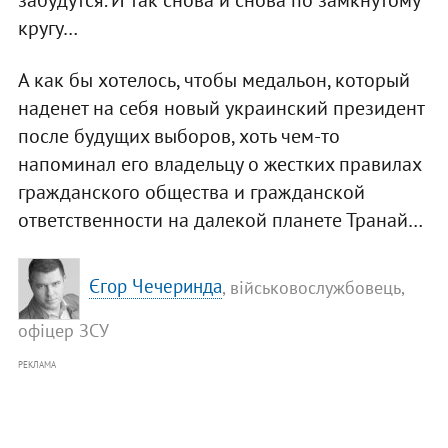
кругу…
А как бы хотелось, чтобы медальон, который
наденет на себя новый украинский президент
после будущих выборов, хоть чем-то
напоминал его владельцу о жестких правилах
гражданского общества и гражданской
ответственности на далекой планете Транай…
Єгор Чечеринда
, військовослужбовець,
офіцер ЗСУ
РЕКЛАМА