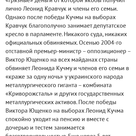
лично Леонид Кравчук и члены его семьи.
Однако после победы Кучмы на выборах
Кравчук благополучно занимает депутатское
кресло в парламенте. Никакого суда, никаких
официальных обвиняемых. Осенью 2004-го
отставной премьер-министр – оппозиционер –
Виктор Ющенко на всех майданах страны
обвиняет Леонида Кучму и членов его семьи в
«краже за одну ночь» у украинского народа
металлургического гиганта – комбината
«Криворожсталь» и других государственных
металлургических активов. После победы
Виктора Ющенко на выборах Леонид Кучма
спокойно уходит на пенсию и вместе с
дочерью и тестем занимается
благотворительностью. Еще через 5 лет,