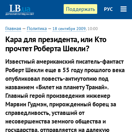
Поддержать
РУС
Главная
—
Политика
—
18 сентября 2009
, 10:00
Кара для президента, или Кто
прочтет Роберта Шекли?
Известный американский писатель-фантаст
Роберт Шекли еще в 55 году прошлого века
опубликовал повесть-антиутопию под
названием «Билет на планету Транай».
Главный герой произведения инженер
Марвин Гудмэн, прирожденный борец за
справедливость, уставший от
несовершенства земного общества и
государства, отправляется на далекую