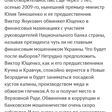
осенью 2009-го, нынешний премьер-министр
Юлия Тимошенко и ее предшественник
Виктор Янукович обвиняют Ющенко в
финансовых махинациях с участием
руководителей Национального банка страны,
называя президента чуть ли не главным
финансовым мошенником Украины. Что будет
после выборов? Нетрудно предположить.
Виктор Ющенко, как и его предшественники
Кучма и Кравчук, спокойно вернется в Новые
Безрадичи и будет заниматься посадкой
кустов калины, производством меда и
обжигом глечиков. А то и получит место в
Верховной Раде. Обвинения в коррупции и
банковском мошенничестве очень скоро
забудутся. И так снова и снова по замкнутому