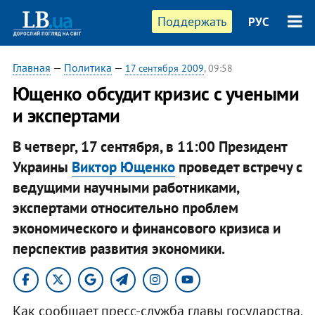
Поддержать
РУС
Главная
—
Политика
—
17 сентября 2009
, 09:58
Ющенко обсудит кризис с учеными
и экспертами
В четверг, 17 сентября, в 11:00 Президент
Украины
Виктор Ющенко
проведет встречу с
ведущими научными работниками,
экспертами относительно проблем
экономического и финансового кризиса и
перспектив развития экономики.
Как сообщает пресс-служба главы государства,