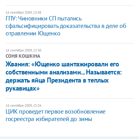
16 сентября 2009, 15:48
ГПУ: Чиновники СП пытались
сфальсифицировать доказательства в деле об
отравлении Ющенко
16 сентября 2009, 15:30
СОНЯ КОШКІНА
Жвания: «Ющенко шантажировали его
собственными анализами... Называется:
держать яйца Президента в теплых
рукавицах»
16 сентября 2009, 15:26
ЦИК проведет первое возобновление
госреестра избирателей до зимы