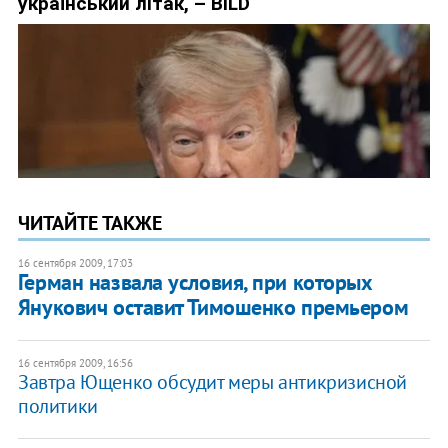
ЧИТАЙТЕ ТАКЖЕ
16 сентября 2009, 17:03
Герман назвала условия, при которых
Янукович оставит Тимошенко премьером
16 сентября 2009, 16:56
Завтра Ющенко обсудит меры антикризисной
политики