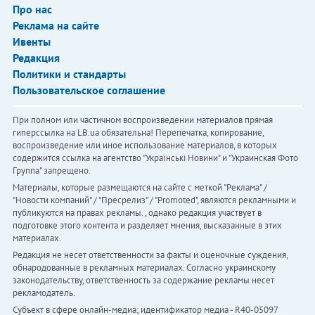
Про нас
Реклама на сайте
Ивенты
Редакция
Политики и стандарты
Пользовательское соглашение
При полном или частичном воспроизведении материалов прямая
гиперссылка на LB.ua обязательна! Перепечатка, копирование,
воспроизведение или иное использование материалов, в которых
содержится ссылка на агентство "Українськi Новини" и "Украинская Фото
Группа" запрещено.
Материалы, которые размещаются на сайте с меткой "Реклама" /
"Новости компаний" / "Пресрелиз" / "Promoted", являются рекламными и
публикуются на правах рекламы. , однако редакция участвует в
подготовке этого контента и разделяет мнения, высказанные в этих
материалах.
Редакция не несет ответственности за факты и оценочные суждения,
обнародованные в рекламных материалах. Согласно украинскому
законодательству, ответственность за содержание рекламы несет
рекламодатель.
Субъект в сфере онлайн-медиа; идентификатор медиа - R40-05097