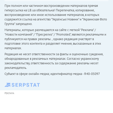
При полном или частичном воспроизведении материалов прямая
гиперссылка на LB.ua обязательна! Перепечатка, копирование,
воспроизведение или иное использование материалов, в которых
содержится ссылка на агентство "Українськi Новини" и "Украинская Фото
Группа" запрещено.
Материалы, которые размещаются на сайте с меткой "Реклама" /
"Новости компаний" / "Пресрелиз" / "Promoted", являются рекламными и
публикуются на правах рекламы. , однако редакция участвует в
подготовке этого контента и разделяет мнения, высказанные в этих
материалах.
Редакция не несет ответственности за факты и оценочные суждения,
обнародованные в рекламных материалах. Согласно украинскому
законодательству, ответственность за содержание рекламы несет
рекламодатель.
Субъект в сфере онлайн-медиа; идентификатор медиа - R40-05097
РЕКЛАМА