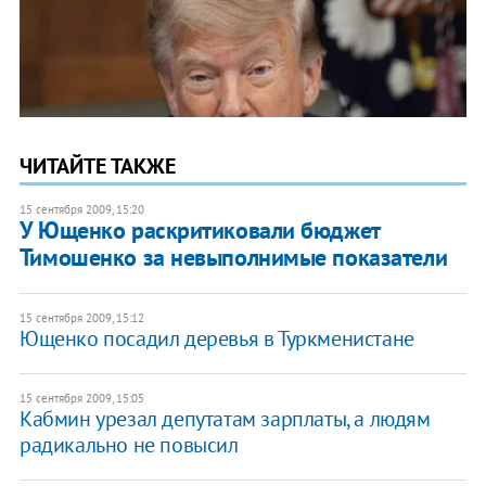
ЧИТАЙТЕ ТАКЖЕ
15 сентября 2009, 15:20
У Ющенко раскритиковали бюджет
Тимошенко за невыполнимые показатели
15 сентября 2009, 15:12
Ющенко посадил деревья в Туркменистане
15 сентября 2009, 15:05
Кабмин урезал депутатам зарплаты, а людям
радикально не повысил