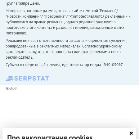
Группа" запрещено.
Материалы, которые размещаются на сайте с меткой "Реклама" /
"Новости компаний" / "Пресрелиз" / "Promoted", являются рекламными и
публикуются на правах рекламы. , однако редакция участвует в
подготовке этого контента и разделяет мнения, высказанные в этих
материалах.
Редакция не несет ответственности за факты и оценочные суждения,
обнародованные в рекламных материалах. Согласно украинскому
законодательству, ответственность за содержание рекламы несет
рекламодатель.
Субъект в сфере онлайн-медиа; идентификатор медиа - R40-05097
РЕКЛАМА
Про використання cookies