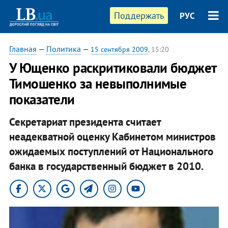
Поддержать
РУС
Главная
—
Политика
—
15 сентября 2009
, 15:20
У Ющенко раскритиковали бюджет
Тимошенко за невыполнимые
показатели
Секретариат президента считает
неадекватной оценку Кабинетом министров
ожидаемых поступлений от Национального
банка в государственный бюджет в 2010.