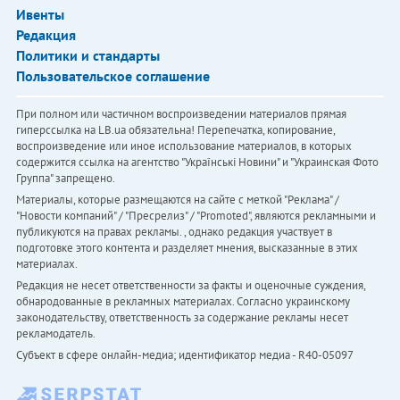
Ивенты
Редакция
Политики и стандарты
Пользовательское соглашение
При полном или частичном воспроизведении материалов прямая
гиперссылка на LB.ua обязательна! Перепечатка, копирование,
воспроизведение или иное использование материалов, в которых
содержится ссылка на агентство "Українськi Новини" и "Украинская Фото
Группа" запрещено.
Материалы, которые размещаются на сайте с меткой "Реклама" /
"Новости компаний" / "Пресрелиз" / "Promoted", являются рекламными и
публикуются на правах рекламы. , однако редакция участвует в
подготовке этого контента и разделяет мнения, высказанные в этих
материалах.
Редакция не несет ответственности за факты и оценочные суждения,
обнародованные в рекламных материалах. Согласно украинскому
законодательству, ответственность за содержание рекламы несет
рекламодатель.
Субъект в сфере онлайн-медиа; идентификатор медиа - R40-05097