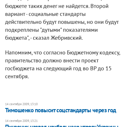
бюджете таких денег не найдется. Второй
вариант - социальные стандарты
действительно будут повышены, но они будут
подкреплены "дутыми" показателями
бюджета", - сказал Жебривский.
Напомним, что согласно Бюджетному кодексу,
правительство должно внести проект
госбюджета на следующий год во ВР до 15
сентября.
14 сентября 2009, 13:10
Тимошенко повысит соцстандарты через год
14 сентября 2009, 13:21
Пинзеник назвал наибольшую угрозу Украины