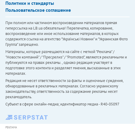
Политики и стандарты
Пользовательское соглашение
При полном или частичном воспроизведении материалов прямая
гиперссылка на LB.ua обязательна! Перепечатка, копирование,
воспроизведение или иное использование материалов, в которых
содержится ссылка на агентство "Українськi Новини" и "Украинская Фото
Группа" запрещено.
Материалы, которые размещаются на сайте с меткой "Реклама" /
"Новости компаний" / "Пресрелиз" / "Promoted", являются рекламными и
публикуются на правах рекламы. , однако редакция участвует в
подготовке этого контента и разделяет мнения, высказанные в этих
материалах.
Редакция не несет ответственности за факты и оценочные суждения,
обнародованные в рекламных материалах. Согласно украинскому
законодательству, ответственность за содержание рекламы несет
рекламодатель.
Субъект в сфере онлайн-медиа; идентификатор медиа - R40-05097
РЕКЛАМА