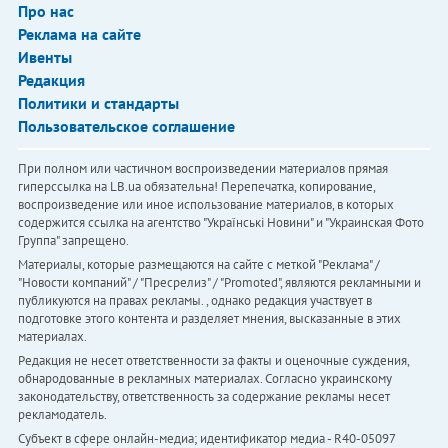
Про нас
Реклама на сайте
Ивенты
Редакция
Политики и стандарты
Пользовательское соглашение
При полном или частичном воспроизведении материалов прямая
гиперссылка на LB.ua обязательна! Перепечатка, копирование,
воспроизведение или иное использование материалов, в которых
содержится ссылка на агентство "Українськi Новини" и "Украинская Фото
Группа" запрещено.
Материалы, которые размещаются на сайте с меткой "Реклама" /
"Новости компаний" / "Пресрелиз" / "Promoted", являются рекламными и
публикуются на правах рекламы. , однако редакция участвует в
подготовке этого контента и разделяет мнения, высказанные в этих
материалах.
Редакция не несет ответственности за факты и оценочные суждения,
обнародованные в рекламных материалах. Согласно украинскому
законодательству, ответственность за содержание рекламы несет
рекламодатель.
Субъект в сфере онлайн-медиа; идентификатор медиа - R40-05097