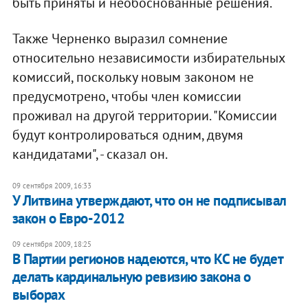
быть приняты и необоснованные решения.
Также Черненко выразил сомнение
относительно независимости избирательных
комиссий, поскольку новым законом не
предусмотрено, чтобы член комиссии
проживал на другой территории. "Комиссии
будут контролироваться одним, двумя
кандидатами", - сказал он.
09 сентября 2009, 16:33
У Литвина утверждают, что он не подписывал
закон о Евро-2012
09 сентября 2009, 18:25
В Партии регионов надеются, что КС не будет
делать кардинальную ревизию закона о
выборах