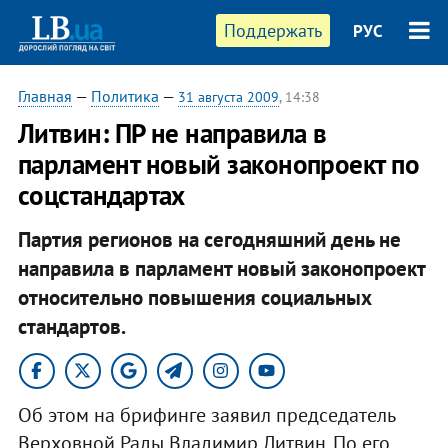
Поддержать
РУС
Главная
—
Политика
—
31 августа 2009
, 14:38
Литвин: ПР не направила в
парламент новый законопроект по
соцстандартах
Партия регионов на сегодняшний день не
направила в парламент новый законопроект
относительно повышения социальных
стандартов.
Об этом на брифинге заявил председатель
Верховной Рады Владимир Литвин. По его