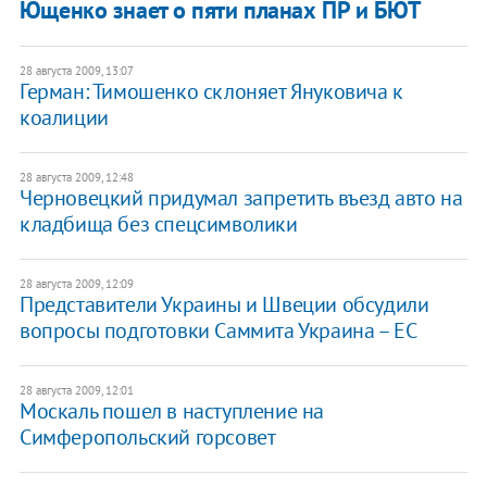
Ющенко знает о пяти планах ПР и БЮТ
28 августа 2009, 13:07
Герман: Тимошенко склоняет Януковича к
коалиции
28 августа 2009, 12:48
Черновецкий придумал запретить въезд авто на
кладбища без спецсимволики
28 августа 2009, 12:09
Представители Украины и Швеции обсудили
вопросы подготовки Саммита Украина – ЕС
28 августа 2009, 12:01
Москаль пошел в наступление на
Симферопольский горсовет