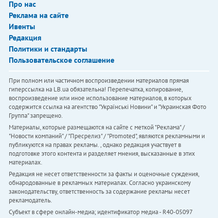
Про нас
Реклама на сайте
Ивенты
Редакция
Политики и стандарты
Пользовательское соглашение
При полном или частичном воспроизведении материалов прямая
гиперссылка на LB.ua обязательна! Перепечатка, копирование,
воспроизведение или иное использование материалов, в которых
содержится ссылка на агентство "Українськi Новини" и "Украинская Фото
Группа" запрещено.
Материалы, которые размещаются на сайте с меткой "Реклама" /
"Новости компаний" / "Пресрелиз" / "Promoted", являются рекламными и
публикуются на правах рекламы. , однако редакция участвует в
подготовке этого контента и разделяет мнения, высказанные в этих
материалах.
Редакция не несет ответственности за факты и оценочные суждения,
обнародованные в рекламных материалах. Согласно украинскому
законодательству, ответственность за содержание рекламы несет
рекламодатель.
Субъект в сфере онлайн-медиа; идентификатор медиа - R40-05097