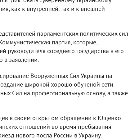
ия, как к внутренней, так и к внешней
едставителей парламентских политических сил
 Коммунистическая партия, которые,
ей руководителя соседнего государства в его
о в заявлении.
нсирование Вооруженных Сил Украины на
создание широкой хорошо обученой сети
ных Сил на профессиональную основу, а также
ведев в своем открытом обращении к Ющенко
инских отношений во время пребывания
иезд нового посла России в Украину.