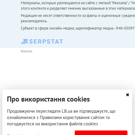
Материалы, которые размещаются на сайте с меткой "Реклама" / "Но
этого контента и разделяет мнения, высказанные в этих материала
Редакция не несет ответственности за факты и оценочные сужден
рекламодатель.
Субъект в сфере онлайн-медиа; идентификатор медиа - R40-05097
РЕКЛАМА
Про використання cookies
Продовжуючи переглядати LB.ua ви підтверджуєте, що
ознайомилися з Правилами користування сайтом та
погоджуєтеся на використання файлів cookies