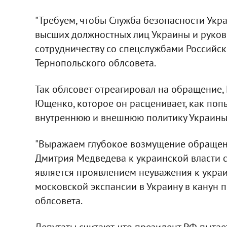
"Требуем, чтобы Служба безопасности Ук
высших должностных лиц Украины и руково
сотрудничеству со спецслужбами Российско
Тернопольского облсовета.
Так облсовет отреагировал на обращение,
Ющенко, которое он расценивает, как поп
внутреннюю и внешнюю политику Украины
"Выражаем глубокое возмущение обращен
Дмитрия Медведева к украинской власти 
является проявлением неуважения к укра
московской экспансии в Украину в канун п
облсовета.
Депутаты считают, что президент РФ пытае