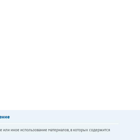
ение
е или иное использование материалов, в которых содержится