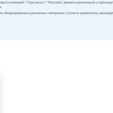
вости компаний" / "Пресрелиз" / "Promoted", являются рекламными и публикуют
х.
ия, обнародованные в рекламных материалах. Согласно украинскому законодат