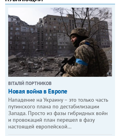
ВІТАЛІЙ ПОРТНИКОВ
Новая война в Европе
Нападение на Украину – это только часть
путинского плана по дестабилизации
Запада. Просто из фазы гибридных войн
и провокаций план перешел в фазу
настоящей европейской…