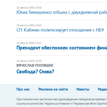
28 августа 2009, 10:50
Юлия Тимошенко отбыла с двухдневной раб
28 августа 2009, 10:45
СП: Кабмин политизирует отношения с НБУ
28 августа 2009, 10:43
Президент обеспокоен состоянием фин
28 августа 2009, 10:30
ВЯЧЕСЛАВ ПІХОВШЕК
Свобода? Слова?
Про нас
Реклама на сайте
Ивенты
Реда
При полном или частичном воспроизведении материалов прямая ги
ссылка на агентство "Українськi Новини" и "Украинская Фото Групп