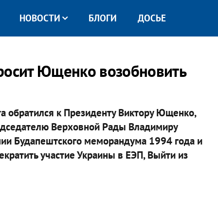
НОВОСТИ
БЛОГИ
ДОСЬЕ
просит Ющенко возобновить
та обратился к Президенту Виктору Ющенко,
едседателю Верховной Рады Владимиру
нии Будапештского меморандума 1994 года и
екратить участие Украины в ЕЭП, Выйти из