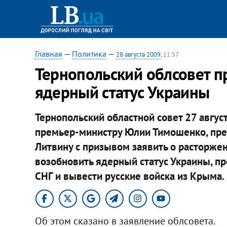
Главная
—
Политика
—
28 августа 2009
, 11:57
Тернопольский облсовет 
ядерный статус Украины
Тернопольский областной совет 27 авгус
премьер-министру Юлии Тимошенко, пр
Литвину с призывом заявить о расторже
возобновить ядерный статус Украины, пр
СНГ и вывести русские войска из Крыма.
Об этом сказано в заявление облсовета.