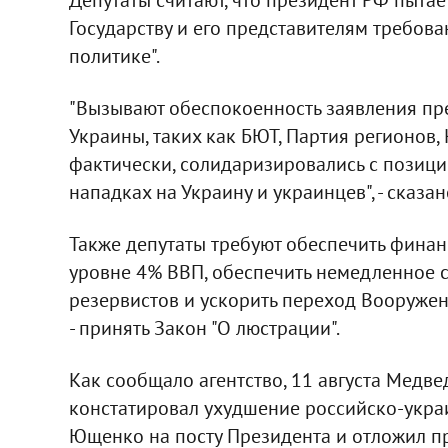
Государству и его представителям требован
политике".
"Вызывают обеспокоенность заявления пр
Украины, таких как БЮТ, Партия регионов,
фактически, солидаризировались с позици
нападках на Украину и украинцев", - сказан
Также депутаты требуют обеспечить фина
уровне 4% ВВП, обеспечить немедленное 
резервистов и ускорить переход Вооружен
- принять Закон "О люстрации".
Как сообщало агентство, 11 августа Мед
констатировал ухудшение российско-укра
Ющенко на посту Президента и отложил пр