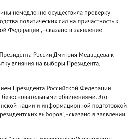
раины немедленно осуществила проверку
дства политических сил на причастность к
й Федерации", - сказано в заявление
 Президента России Дмитрия Медведева к
ытку влияния на выборы Президента,
.
ием Президента Российской Федерации
с безосновательными обвинениями. Это
инской нации и информационной подготовкой
резидентских выборов", - сказано в заявлении
тся "диктовать суверенному Украинскому