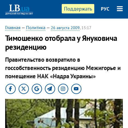
Поддержать
РУС
Главная
—
Политика
—
26 августа 2009
, 15:17
Тимошенко отобрала у Януковича
резиденцию
Правительство возвратило в
госсобственность резиденцию Межигорье и
помещение НАК «Надра Украины»