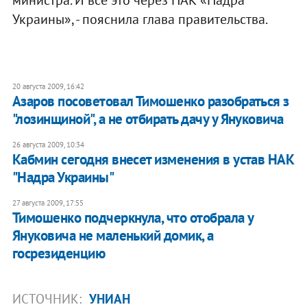
министра. И все это через НАК «Надра
Украины», - пояснила глава правительства.
20 августа 2009, 16:42
Азаров посоветовал Тимошенко разобраться з
"лозинщиной", а не отбирать дачу у Януковича
26 августа 2009, 10:34
Кабмин сегодня внесет изменения в устав НАК
"Надра Украины"
27 августа 2009, 17:55
Тимошенко подчеркнула, что отобрала у
Януковича не маленький домик, а
госрезиденцию
ИСТОЧНИК:
УНИАН