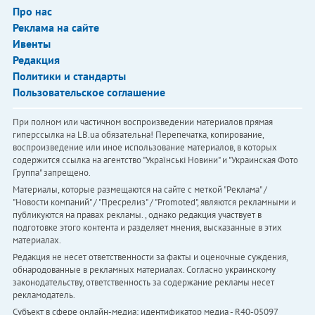
Про нас
Реклама на сайте
Ивенты
Редакция
Политики и стандарты
Пользовательское соглашение
При полном или частичном воспроизведении материалов прямая
гиперссылка на LB.ua обязательна! Перепечатка, копирование,
воспроизведение или иное использование материалов, в которых
содержится ссылка на агентство "Українськi Новини" и "Украинская Фото
Группа" запрещено.
Материалы, которые размещаются на сайте с меткой "Реклама" /
"Новости компаний" / "Пресрелиз" / "Promoted", являются рекламными и
публикуются на правах рекламы. , однако редакция участвует в
подготовке этого контента и разделяет мнения, высказанные в этих
материалах.
Редакция не несет ответственности за факты и оценочные суждения,
обнародованные в рекламных материалах. Согласно украинскому
законодательству, ответственность за содержание рекламы несет
рекламодатель.
Субъект в сфере онлайн-медиа; идентификатор медиа - R40-05097