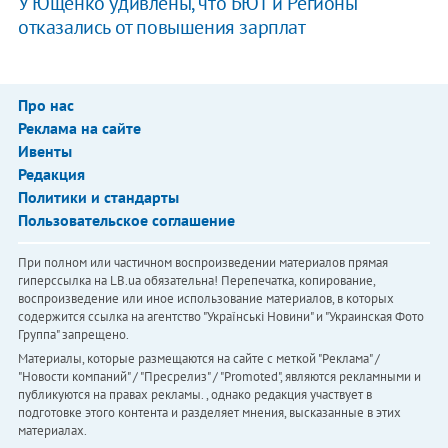
У Ющенко удивлены, что БЮТ и Регионы
отказались от повышения зарплат
Про нас
Реклама на сайте
Ивенты
Редакция
Политики и стандарты
Пользовательское соглашение
При полном или частичном воспроизведении материалов прямая
гиперссылка на LB.ua обязательна! Перепечатка, копирование,
воспроизведение или иное использование материалов, в которых
содержится ссылка на агентство "Українськi Новини" и "Украинская Фото
Группа" запрещено.
Материалы, которые размещаются на сайте с меткой "Реклама" /
"Новости компаний" / "Пресрелиз" / "Promoted", являются рекламными и
публикуются на правах рекламы. , однако редакция участвует в
подготовке этого контента и разделяет мнения, высказанные в этих
материалах.