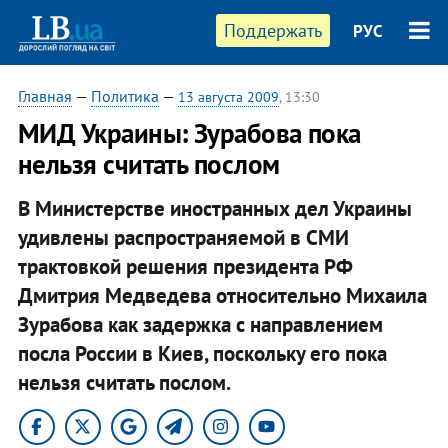
Поддержать
РУС
Главная
—
Политика
—
13 августа 2009
, 13:30
МИД Украины: Зурабова пока
нельзя считать послом
В Министерстве иностранных дел Украины
удивлены распространяемой в СМИ
трактовкой решения президента РФ
Дмитрия Медведева относительно Михаила
Зурабова как задержка с направлением
посла России в Киев, поскольку его пока
нельзя считать послом.