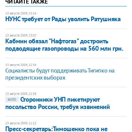
ЧИТАЙТЕ ТАКЖЕ
13 августа 2009, 13:14
НУНС требует от Рады уволить Ратушняка
13 августа 2009, 13:02
Кабмин обязал "Нафтогаз" достроить
подводящие газопроводы на 560 млн грн.
13 августа 2009, 12:34
Социалисты будут поддерживать Тигипко на
президентских выборах
13 августа 2009, 12:28
Сторонники УНП пикетируют
ФОТО
посольство России, требуя извинений
13 августа 2009, 11:12
Пресс-секретарь:Тимошенко пока не