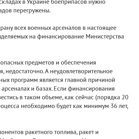
 складах в Украине боеприпасов нужно
ладов перегружены.
храну всех военных арсеналов в настоящее
 выделяемых на финансирование Министерства
оопасных предметов и обеспечения
я, недостаточно. А неудовлетворительное
ных программ является главной причиной
 арсеналах и базах. Если финансирования
стись в таком объеме, как сейчас (порядка 20
 процесса необходимо будет как минимум 36 лет,
нентов ракетного топлива, ракет и