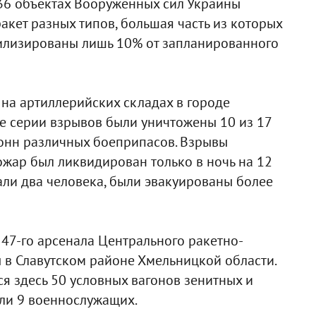
36 объектах Вооруженных сил Украины
ракет разных типов, большая часть из которых
тилизированы лишь 10% от запланированного
 на артиллерийских складах в городе
те серии взрывов были уничтожены 10 из 17
тонн различных боеприпасов. Взрывы
ожар был ликвидирован только в ночь на 12
али два человека, были эвакуированы более
 47-го арсенала Центрального ракетно-
в Славутском районе Хмельницкой области.
 здесь 50 условных вагонов зенитных и
или 9 военнослужащих.