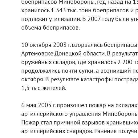
боеприпасов Минобороны, год назад на 1
хранилось 1 343 тыс. тонн боеприпасов и 
подлежит утилизации. В 2007 году были у
объема боеприпасов.
10 октября 2003 г. взорвались боеприпасы
Артемовске Донецкой области. В результа
оружейных складов, где хранилось 2 200 
продолжались почти сутки, а возникший п
октября. В результате катастрофы пострад
1,5 тыс. жителей.
6 мая 2005 г. произошел пожар на складах
артиллерийского управления Минобороны 
Пожар стал причиной взрывов хранившихся
артиллерийских снарядов. Ранения получ