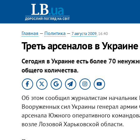
Главная
—
Политика
—
7 августа 2009
, 16:40
Треть арсеналов в Украине
Сегодня в Украине есть более 70 ненужн
общего количества.
Об этом сообщил журналистам начальник 
Вооруженных сил Украины генерал армии
арсенала Южного оперативного командова
возле Лозовой Харьковской области.