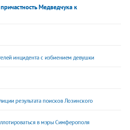
 причастность Медведчука к
телей инцидента с избиением девушки
лиции результата поисков Лозинского
баллотироваться в мэры Симферополя