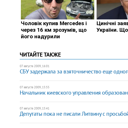
ЧИТАЙТЕ ТАКЖЕ
07 августа 2009, 16:01
CБУ задержала за взяточничество еще одног
07 августа 2009, 15:55
Начальник киевского управления образован
07 августа 2009, 15:41
Депутаты пока не писали Литвину с просьбой