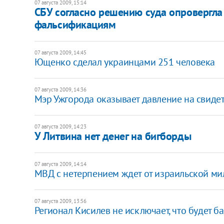
07 августа 2009, 15:14
СБУ согласно решению суда опровергла
фальсификациям
07 августа 2009, 14:45
Ющенко сделал украинцами 251 человека
07 августа 2009, 14:36
Мэр Ужгорода оказывает давление на свиде
07 августа 2009, 14:23
У Литвина нет денег на бигборды
07 августа 2009, 14:14
МВД с нетерпением ждет от израильской ми
07 августа 2009, 13:56
Регионал Кисилев не исключает, что будет 