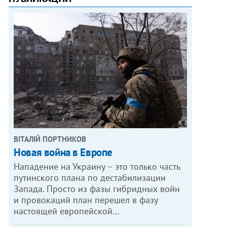
ВІТАЛІЙ ПОРТНИКОВ
Новая война в Европе
Нападение на Украину – это только часть
путинского плана по дестабилизации
Запада. Просто из фазы гибридных войн
и провокаций план перешел в фазу
настоящей европейской…