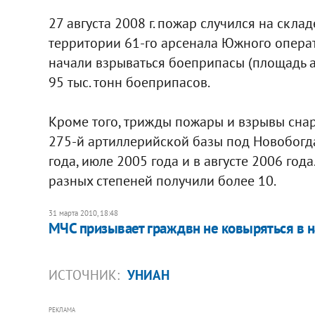
27 августа 2008 г. пожар случился на скл
территории 61-го арсенала Южного опера
начали взрываться боеприпасы (площадь ар
95 тыс. тонн боеприпасов.
Кроме того, трижды пожары и взрывы сна
275-й артиллерийской базы под Новобогд
года, июле 2005 года и в августе 2006 года
разных степеней получили более 10.
31 марта 2010, 18:48
МЧС призывает граждвн не ковыряться в 
ИСТОЧНИК:
УНИАН
РЕКЛАМА