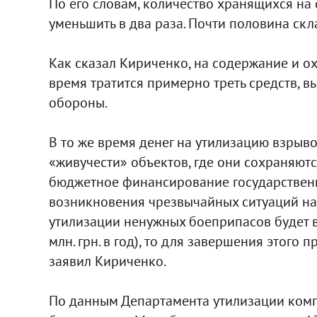
По его словам, количество хранящихся на
уменьшить в два раза. Почти половина ск
Как сказал Кириченко, на содержание и о
время тратится примерно треть средств,
обороны.
В то же время денег на утилизацию взрыв
«живучести» объектов, где они сохраняютс
бюджетное финансирование государствен
возникновения чрезвычайных ситуаций на
утилизации ненужных боеприпасов будет ве
млн. грн. в год), то для завершения этого
заявил Кириченко.
По данным Департамента утилизации компо