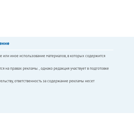
ение
е или иное использование материалов, в которых содержится
ся на правах рекламы. , однако редакция участвует в подготовке
ельству, ответственность за содержание рекламы несет