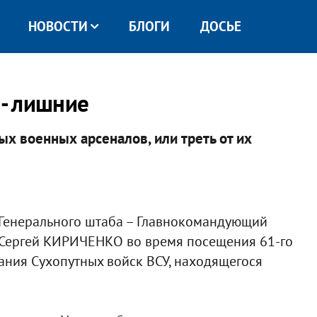
НОВОСТИ
БЛОГИ
ДОСЬЕ
 - лишние
ых военных арсеналов, или треть от их
Генерального штаба – Главнокомандующий
 Сергей КИРИЧЕНКО во время посещения 61-го
ния Сухопутных войск ВСУ, находящегося