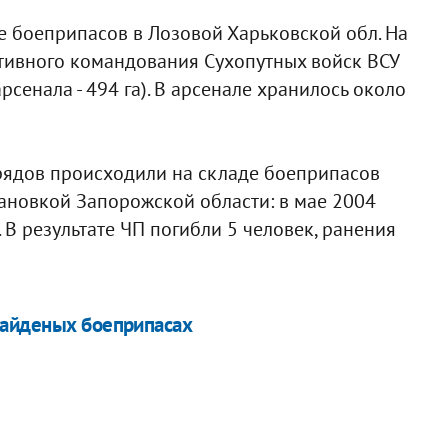
аде боеприпасов в Лозовой Харьковской обл. На
тивного командования Сухопутных войск ВСУ
сенала - 494 га). В арсенале хранилось около
рядов происходили на складе боеприпасов
ановкой Запорожской области: в мае 2004
. В результате ЧП погибли 5 человек, ранения
найденых боеприпасах