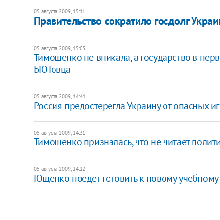
05 августа 2009, 15:11
Правительство сократило госдолг Укра
05 августа 2009, 15:03
Тимошенко не вникала, а государство в пер
БЮТовца
05 августа 2009, 14:44
Россия предостерегла Украину от опасных и
05 августа 2009, 14:31
Тимошенко призналась, что не читает поли
05 августа 2009, 14:12
Ющенко поедет готовить к новому учебному 