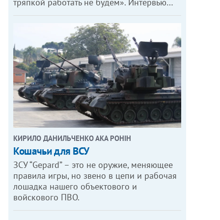
тряпкой работать не будем». Интервью…
КИРИЛО ДАНИЛЬЧЕНКО АКА РОНІН
Кошачьи для ВСУ
ЗСУ “Gepard” – это не оружие, меняющее
правила игры, но звено в цепи и рабочая
лошадка нашего объектового и
войскового ПВО.