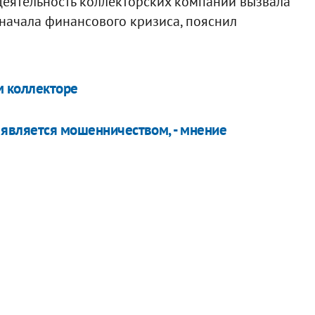
 деятельность коллекторских компаний вызвала
начала финансового кризиса, пояснил
м коллекторе
 является мошенничеством, - мнение