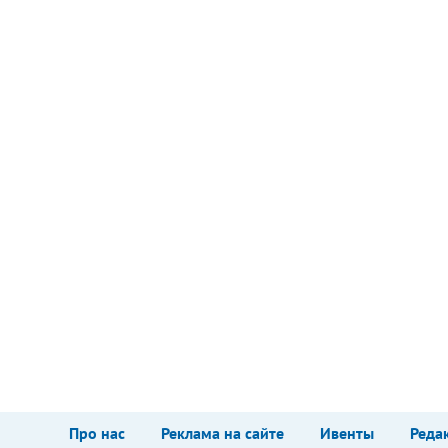
Про нас
Реклама на сайте
Ивенты
Реда