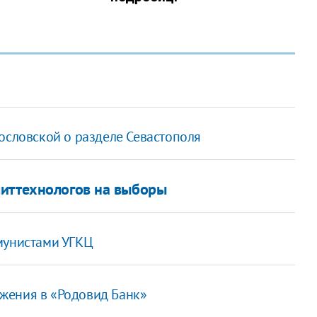
ословской о разделе Севастополя
литтехнологов на выборы
мунистами УГКЦ
жения в «Родовид Банк»