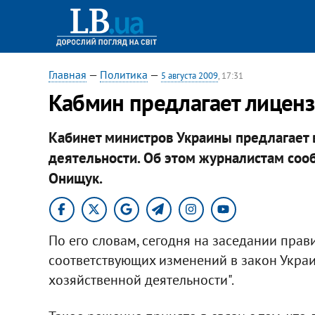
Главная
—
Политика
—
5 августа 2009
, 17:31
Кабмин предлагает лиценз
Кабинет министров Украины предлагает 
деятельности. Об этом журналистам соо
Онищук.
По его словам, сегодня на заседании пра
соответствующих изменений в закон Укра
хозяйственной деятельности".