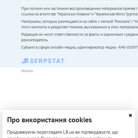
При полном или частичном воспроизведении материалов прямая ги
ссылка на агентство "Українськi Новини" и "Украинская Фото Групп
Материалы, которые размещаются на сайте с меткой "Реклама" / "Но
этого контента и разделяет мнения, высказанные в этих материала
Редакция не несет ответственности за факты и оценочные сужден
рекламодатель.
Субъект в сфере онлайн-медиа; идентификатор медиа - R40-05097
РЕКЛАМА
Про використання cookies
Продовжуючи переглядати LB.ua ви підтверджуєте, що