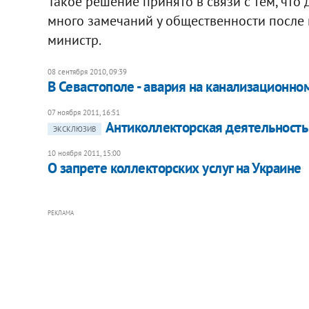
Такое решение принято в связи с тем, что
много замечаний у общественности после 
министр.
08 сентября 2010, 09:39
В Севастополе - авария на канализационно
07 ноября 2011, 16:51
Антиколлекторская деятельность
ЭКСКЛЮЗИВ
10 ноября 2011, 15:00
О запрете коллекторских услуг на Украине
РЕКЛАМА