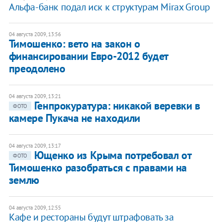
Альфа-банк подал иск к структурам Mirax Group
04 августа 2009, 13:56
Тимошенко: вето на закон о
финансировании Евро-2012 будет
преодолено
04 августа 2009, 13:21
Генпрокуратура: никакой веревки в
ФОТО
камере Пукача не находили
04 августа 2009, 13:17
Ющенко из Крыма потребовал от
ФОТО
Тимошенко разобраться с правами на
землю
04 августа 2009, 12:55
Кафе и рестораны будут штрафовать за