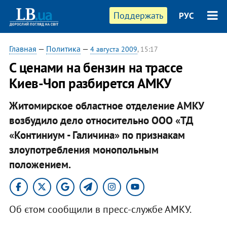
Поддержать
РУС
Главная
—
Политика
—
4 августа 2009
, 15:17
С ценами на бензин на трассе
Киев-Чоп разбирется АМКУ
Житомирское областное отделение АМКУ
возбудило дело относительно ООО «ТД
«Континиум - Галичина» по признакам
злоупотребления монопольным
положением.
Об єтом сообщили в пресс-службе АМКУ.