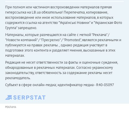
При полном или частичном воспроизведении материалов прямая
гиперссылка на LB.ua обязательна! Перепечатка, копирование,
воспроизведение или иное использование материалов, в которых
содержится ссылка на агентство "Українськi Новини" и "Украинская Фото
Группа" запрещено.
Материалы, которые размещаются на сайте с меткой "Реклама" /
"Новости компаний" / "Пресрелиз" / "Promoted", являются рекламными и
публикуются на правах рекламы. , однако редакция участвует в
подготовке этого контента и разделяет мнения, высказанные в этих
материалах.
Редакция не несет ответственности за факты и оценочные суждения,
обнародованные в рекламных материалах. Согласно украинскому
законодательству, ответственность за содержание рекламы несет
рекламодатель.
Субъект в сфере онлайн-медиа; идентификатор медиа - R40-05097
РЕКЛАМА