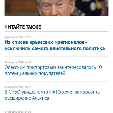
ЧИТАЙТЕ ТАКЖЕ
04 августа 2009, 15:05
Из списка крымских «регионалов»
исключили самого влиятельного политика
04 августа 2009, 14:47
Одесским припортовым заинтересовалось 10
потенциальных покупателей
04 августа 2009, 14:22
В СНБО увидели, что НАТО хочет заморозить
расширение Альянса
04 августа 2009, 14:00