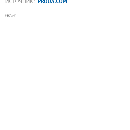
ИСТОЧНИК:
PROUA.COM
РЕКЛАМА