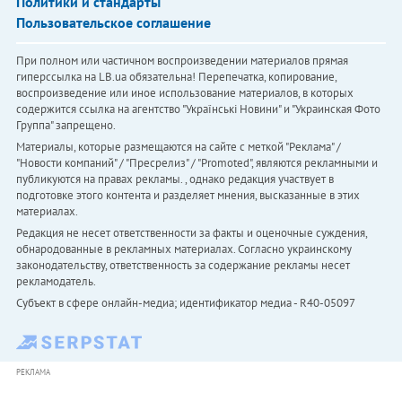
Политики и стандарты
Пользовательское соглашение
При полном или частичном воспроизведении материалов прямая
гиперссылка на LB.ua обязательна! Перепечатка, копирование,
воспроизведение или иное использование материалов, в которых
содержится ссылка на агентство "Українськi Новини" и "Украинская Фото
Группа" запрещено.
Материалы, которые размещаются на сайте с меткой "Реклама" /
"Новости компаний" / "Пресрелиз" / "Promoted", являются рекламными и
публикуются на правах рекламы. , однако редакция участвует в
подготовке этого контента и разделяет мнения, высказанные в этих
материалах.
Редакция не несет ответственности за факты и оценочные суждения,
обнародованные в рекламных материалах. Согласно украинскому
законодательству, ответственность за содержание рекламы несет
рекламодатель.
Субъект в сфере онлайн-медиа; идентификатор медиа - R40-05097
РЕКЛАМА