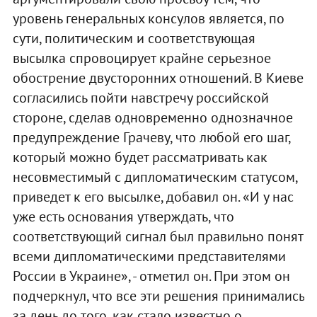
уровень генеральных консулов является, по
сути, политическим и соответствующая
высылка спровоцирует крайне серьезное
обострение двусторонних отношений. В Киеве
согласились пойти навстречу российской
стороне, сделав одновременно однозначное
предупреждение Грачеву, что любой его шаг,
который можно будет рассматривать как
несовместимый с дипломатическим статусом,
приведет к его высылке, добавил он. «И у нас
уже есть основания утверждать, что
соответствующий сигнал был правильно понят
всеми дипломатическими представителями
России в Украине», - отметил он. При этом он
подчеркнул, что все эти решения принимались
за день до того, как стало известно о