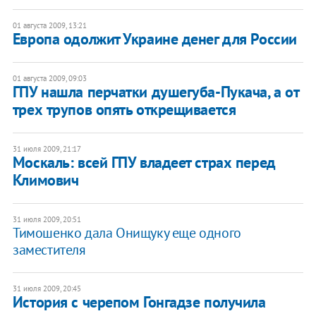
01 августа 2009, 13:21
Европа одолжит Украине денег для России
01 августа 2009, 09:03
ГПУ нашла перчатки душегуба-Пукача, а от
трех трупов опять открещивается
31 июля 2009, 21:17
Москаль: всей ГПУ владеет страх перед
Климович
31 июля 2009, 20:51
Тимошенко дала Онищуку еще одного
заместителя
31 июля 2009, 20:45
История с черепом Гонгадзе получила