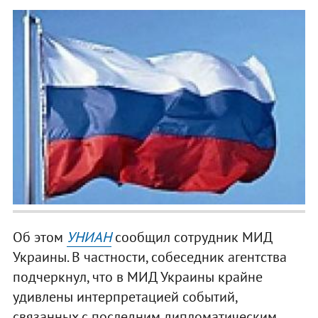
Об этом
УНИАН
сообщил сотрудник МИД
Украины. В частности, собеседник агентства
подчеркнул, что в МИД Украины крайне
удивлены интерпретацией событий,
связанных с последним дипломатическим