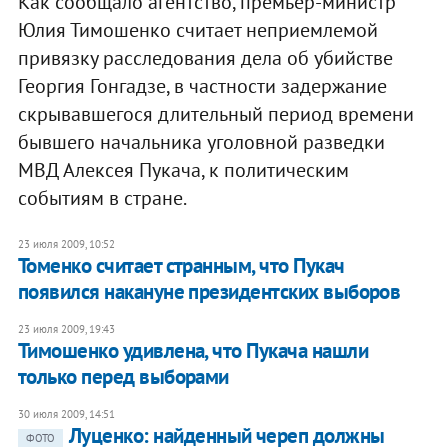
Как сообщало агентство, премьер-министр
Юлия Тимошенко считает неприемлемой
привязку расследования дела об убийстве
Георгия Гонгадзе, в частности задержание
скрывавшегося длительный период времени
бывшего начальника уголовной разведки
МВД Алексея Пукача, к политическим
событиям в стране.
23 июля 2009, 10:52
Томенко считает странным, что Пукач
появился накануне президентских выборов
23 июля 2009, 19:43
Тимошенко удивлена, что Пукача нашли
только перед выборами
30 июля 2009, 14:51
Луценко: найденный череп должны
ФОТО