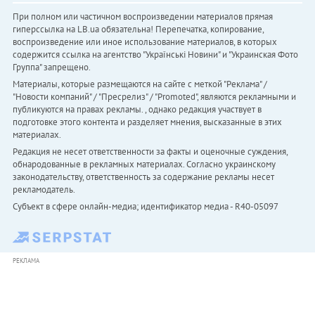
При полном или частичном воспроизведении материалов прямая
гиперссылка на LB.ua обязательна! Перепечатка, копирование,
воспроизведение или иное использование материалов, в которых
содержится ссылка на агентство "Українськi Новини" и "Украинская Фото
Группа" запрещено.
Материалы, которые размещаются на сайте с меткой "Реклама" /
"Новости компаний" / "Пресрелиз" / "Promoted", являются рекламными и
публикуются на правах рекламы. , однако редакция участвует в
подготовке этого контента и разделяет мнения, высказанные в этих
материалах.
Редакция не несет ответственности за факты и оценочные суждения,
обнародованные в рекламных материалах. Согласно украинскому
законодательству, ответственность за содержание рекламы несет
рекламодатель.
Субъект в сфере онлайн-медиа; идентификатор медиа - R40-05097
РЕКЛАМА