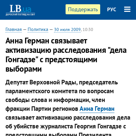
Поддержать
РУС
Главная
—
Политика
—
30 июля 2009
, 10:30
Анна Герман связывает
активизацию расследования "дела
Гонгадзе" с предстоящими
выборами
Депутат Верховной Рады, председатель
парламентского комитета по вопросам
свободы слова и информации, член
фракции Партии регионов
Анна Герман
связывает активизацию расследования дела
об убийстве журналиста Георгия Гонгадзе с
предстоящими выборами Президента.