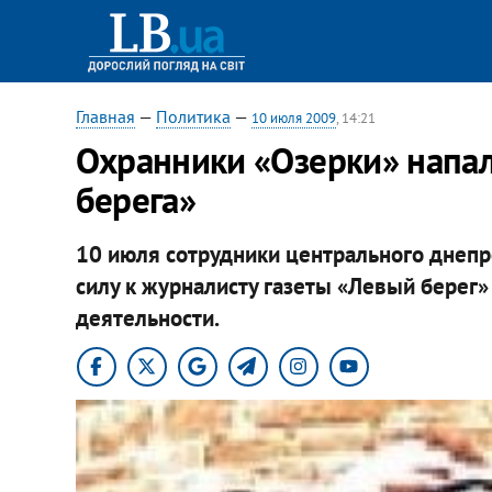
Главная
—
Политика
—
10 июля 2009
, 14:21
Охранники «Озерки» напал
берега»
10 июля сотрудники центрального днеп
силу к журналисту газеты «Левый берег
деятельности.