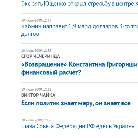
Экс-зять Ющенко открыл стрельбу в центре 
10 июля 2009, 12:35
Кабмин направит 1,9 млрд. долларов 3-го 
долгов
10 июля 2009, 12:33
ЄГОР ЧЕЧЕРИНДА
«Возвращение» Константина Григоришин
финансовый расчет?
10 июля 2009, 12:12
ВИКТОР ЧАЙКА
Если политик знает меру, он знает все
10 июля 2009, 12:06
Глава Совета Федерации РФ едет в Украину