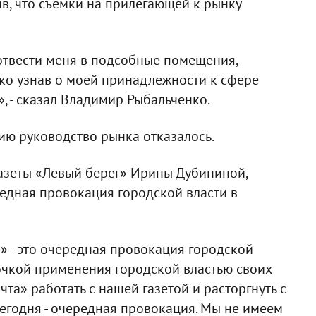
в, что съемки на прилегающей к рынку
отвести меня в подсобные помещения,
ко узнав о моей принадлежности к сфере
, - сказал Владимир Рыбальченко.
ю руководство рынка отказалось.
азеты «Левый берег» Ирины Дубининой,
редная провокация городской власти в
» - это очередная провокация городской
очкой применения городской властью своих
та» работать с нашей газетой и расторгнуть с
 сегодня - очередная провокация. Мы не имеем