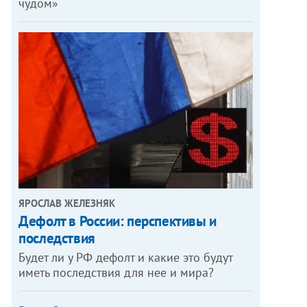
чудом»
ЯРОСЛАВ ЖЕЛЕЗНЯК
Дефолт в России: перспективы и
последствия
Будет ли у РФ дефолт и какие это будут
иметь последствия для нее и мира?