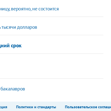
ицу, вероятно, не состоится
ь тысячи долларов
дний срок
 бакалавров
кция
Политики и стандарты
Пользовательское соглаш