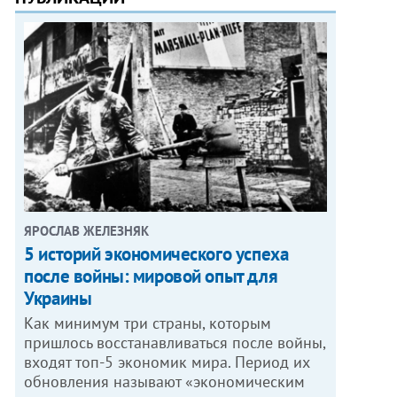
ЯРОСЛАВ ЖЕЛЕЗНЯК
5 историй экономического успеха
после войны: мировой опыт для
Украины
Как минимум три страны, которым
пришлось восстанавливаться после войны,
входят топ-5 экономик мира. Период их
обновления называют «экономическим