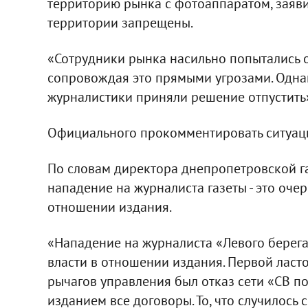
территорию рынка с фотоаппаратом, заяви
территории запрещены.
«Сотрудники рынка насильно попытались 
сопровождая это прямыми угрозами. Одна
журналистики приняли решение отпустить»
Официального прокомментировать ситуаци
По словам директора днепропетровской г
нападение на журналиста газеты - это оче
отношении издания.
«Нападение на журналиста «Левого берега
власти в отношении издания. Первой ласт
рычагов управления был отказ сети «СВ поч
изданием все договоры. То, что случилось