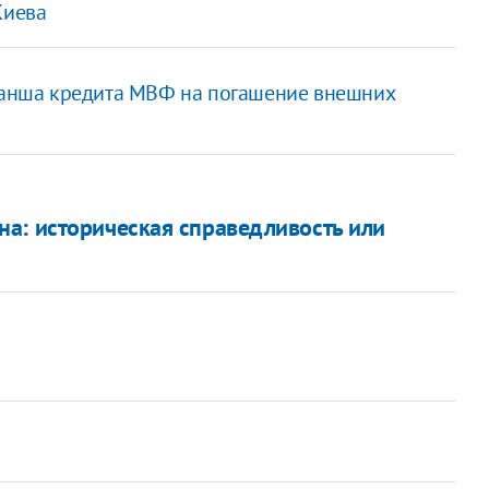
Киева
транша кредита МВФ на погашение внешних
а: историческая справедливость или