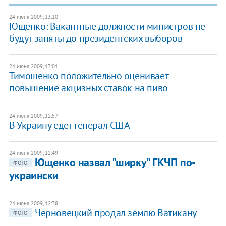
24 июня 2009, 13:10
Ющенко: Вакантные должности министров не
будут заняты до президентских выборов
24 июня 2009, 13:01
Тимошенко положительно оценивает
повышение акцизных ставок на пиво
24 июня 2009, 12:57
В Украину едет генерал США
24 июня 2009, 12:49
Ющенко назвал "ширку" ГКЧП по-
ФОТО
украински
24 июня 2009, 12:38
Черновецкий продал землю Ватикану
ФОТО