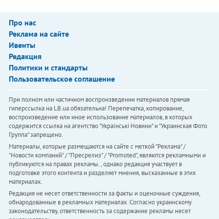
Про нас
Реклама на сайте
Ивенты
Редакция
Политики и стандарты
Пользовательское соглашение
При полном или частичном воспроизведении материалов прямая
гиперссылка на LB.ua обязательна! Перепечатка, копирование,
воспроизведение или иное использование материалов, в которых
содержится ссылка на агентство "Українськi Новини" и "Украинская Фото
Группа" запрещено.
Материалы, которые размещаются на сайте с меткой "Реклама" /
"Новости компаний" / "Пресрелиз" / "Promoted", являются рекламными и
публикуются на правах рекламы. , однако редакция участвует в
подготовке этого контента и разделяет мнения, высказанные в этих
материалах.
Редакция не несет ответственности за факты и оценочные суждения,
обнародованные в рекламных материалах. Согласно украинскому
законодательству, ответственность за содержание рекламы несет