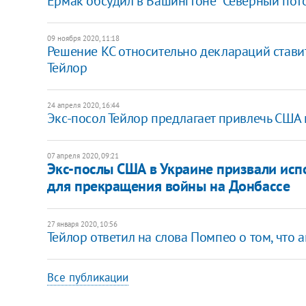
Ермак обсудил в Вашингтоне "Северный пото
09 ноября 2020, 11:18
Решение КС относительно деклараций стави
Тейлор
24 апреля 2020, 16:44
Экс-посол Тейлор предлагает привлечь США
07 апреля 2020, 09:21
Экс-послы США в Украине призвали исп
для прекращения войны на Донбассе
27 января 2020, 10:56
Тейлор ответил на слова Помпео о том, что 
Все публикации