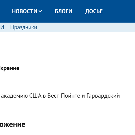
НОВОСТИ
БЛОГИ
ДОСЬЕ
МИ
Праздники
Украине
академию США в Вест-Пойнте и Гарвардский
ложение