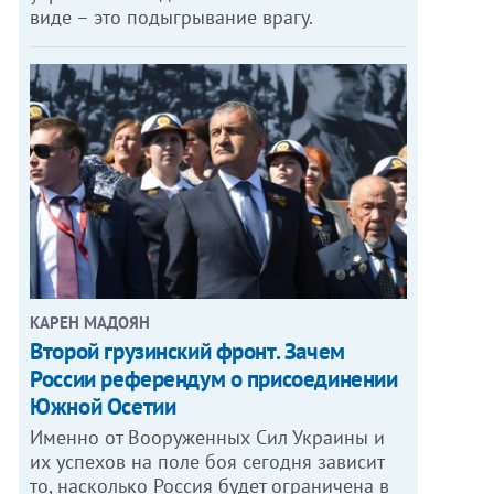
виде – это подыгрывание врагу.
КАРЕН МАДОЯН
Второй грузинский фронт. Зачем
России референдум о присоединении
Южной Осетии
Именно от Вооруженных Сил Украины и
их успехов на поле боя сегодня зависит
то, насколько Россия будет ограничена в