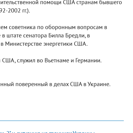
авительственной помощи США странам бывшего
-2002 гг.).
лем советника по оборонным вопросам в
в штате сенатора Билла Бредли, в
в Министерстве энергетики США.
 США, служил во Вьетнаме и Германии.
менный поверенный в делах США в Украине.