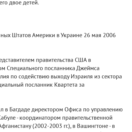
него двое детей.
ных Штатов Америки в Украине 26 мая 2006
едставителем правительства США в
ом Специального посланника Джеймса
лия по содействию выходу Израиля из сектора
ециальный посланник Квартета за
ил в Багдаде директором Офиса по управлению
 Кабуле - координатором правительственной
анистану (2002-2003 гг.), в Вашингтоне - в