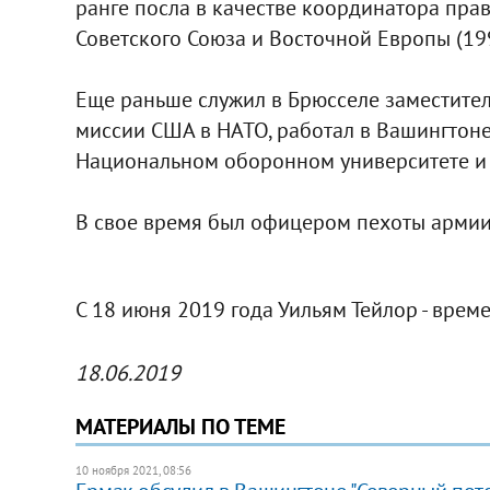
ранге посла в качестве координатора пр
Советского Союза и Восточной Европы (1992
Еще раньше служил в Брюсселе заместите
миссии США в НАТО, работал в Вашингтоне 
Национальном оборонном университете и 
В свое время был офицером пехоты армии
С 18 июня 2019 года Уильям Тейлор - вре
18.06.2019
МАТЕРИАЛЫ ПО ТЕМЕ
10 ноября 2021, 08:56