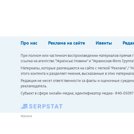
Про нас
Реклама на сайте
Ивенты
Реда
При полном или частичном воспроизведении материалов прямая ги
ссылка на агентство "Українськi Новини" и "Украинская Фото Групп
Материалы, которые размещаются на сайте с меткой "Реклама" / "Но
этого контента и разделяет мнения, высказанные в этих материала
Редакция не несет ответственности за факты и оценочные сужден
рекламодатель.
Субъект в сфере онлайн-медиа; идентификатор медиа - R40-05097
РЕКЛАМА