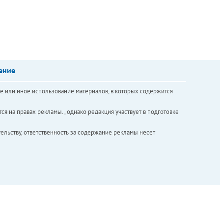
ение
е или иное использование материалов, в которых содержится
ся на правах рекламы. , однако редакция участвует в подготовке
ельству, ответственность за содержание рекламы несет