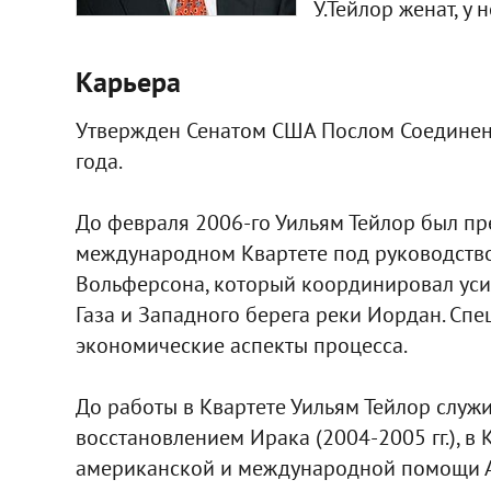
У.Тейлор женат, у 
Карьера
Утвержден Сенатом США Послом Соединен
года.
До февраля 2006-го Уильям Тейлор был пр
международном Квартете под руководств
Вольферсона, который координировал уси
Газа и Западного берега реки Иордан. Сп
экономические аспекты процесса.
До работы в Квартете Уильям Тейлор служ
восстановлением Ирака (2004-2005 гг.), в
американской и международной помощи Афг