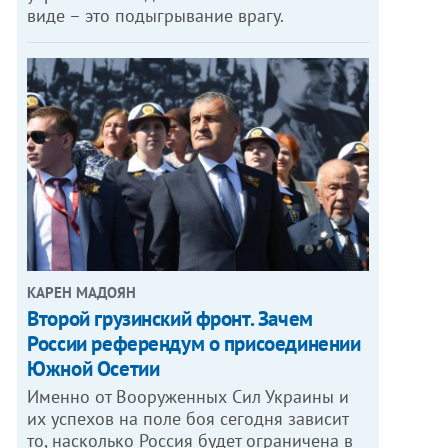
виде – это подыгрывание врагу.
КАРЕН МАДОЯН
Второй грузинский фронт. Зачем
России референдум о присоединении
Южной Осетии
Именно от Вооруженных Сил Украины и
их успехов на поле боя сегодня зависит
то, насколько Россия будет ограничена в