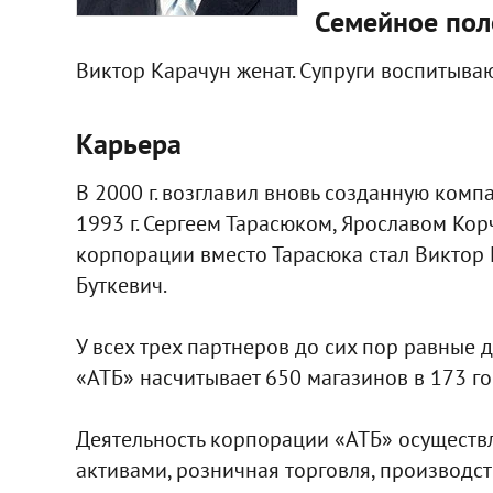
Семейное по
Виктор Карачун женат. Супруги воспитываю
Карьера
В 2000 г. возглавил вновь созданную ком
1993 г. Сергеем Тарасюком, Ярославом Ко
корпорации вместо Тарасюка стал Виктор 
Буткевич.
У всех трех партнеров до сих пор равные 
«АТБ» насчитывает 650 магазинов в 173 г
Деятельность корпорации «АТБ» осуществл
активами, розничная торговля, производс