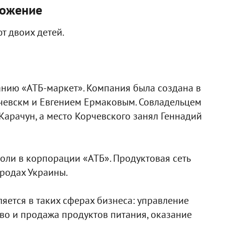
ложение
т двоих детей.
панию «АТБ-маркет». Компания была создана в
рчевскм и Евгением Ермаковым. Совладельцем
Карачун, а место Корчевского занял Геннадий
доли в корпорации «АТБ». Продуктовая сеть
ородах Украины.
яется в таких сферах бизнеса: управление
тво и продажа продуктов питания, оказание