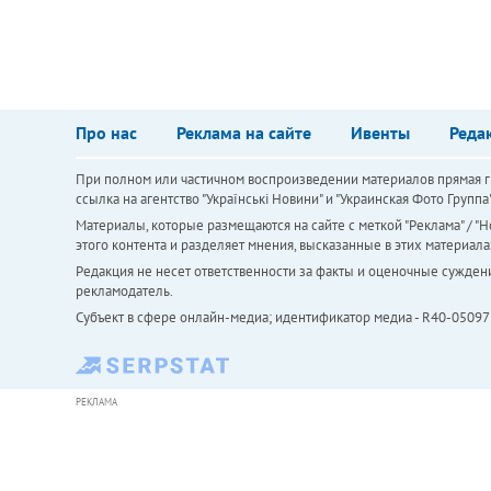
Про нас
Реклама на сайте
Ивенты
Реда
При полном или частичном воспроизведении материалов прямая ги
ссылка на агентство "Українськi Новини" и "Украинская Фото Групп
Материалы, которые размещаются на сайте с меткой "Реклама" / "Но
этого контента и разделяет мнения, высказанные в этих материала
Редакция не несет ответственности за факты и оценочные сужден
рекламодатель.
Субъект в сфере онлайн-медиа; идентификатор медиа - R40-05097
РЕКЛАМА