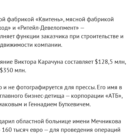
ой фабрикой «Квитень», мясной фабрикой
од» и «Ритейл-Девелопмент» —
няет функции заказчика при строительстве и
едвижимости компании.
ояние Виктора Карачуна составляет $128,5 млн,
 $350 млн.
ю и не фотографируется для прессы. Его имя в
 главного бизнес-детища — корпорации «АТБ»,
маковым и Геннадием Буткевичем.
одарил областной больнице имени Мечникова
160 тысяч евро — для проведения операций