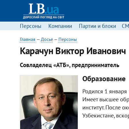
Персоны
Компании
Партии и блоки
С
Главная
—
Досье
—
Персоны
Карачун Виктор Иванович
Совладелец «АТБ», предприниматель
Образование
Родился 1 января 
Имеет высшее обр
институт. После о
Узбекистане, вско