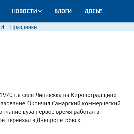
НОВОСТИ
БЛОГИ
ДОСЬЕ
МИ
Праздники
1970 г. в селе Липняжка на Кировоградщине.
азование. Окончил Самарский коммерческий
кончание вуза первое время работал в
ре переехал в Днепропетровск.