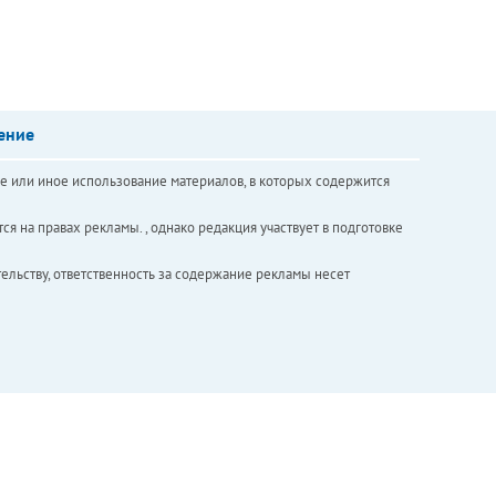
ение
е или иное использование материалов, в которых содержится
ся на правах рекламы. , однако редакция участвует в подготовке
ельству, ответственность за содержание рекламы несет