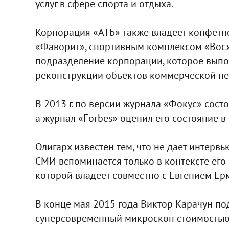
услуг в сфере спорта и отдыха.
Корпорация «АТБ» также владеет конфетн
«Фаворит», спортивным комплексом «Восх
подразделение корпорации, которое выпол
реконструкции объектов коммерческой н
В 2013 г. по версии журнала «Фокус» сост
а журнал «Forbes» оценил его состояние в
Олигарх известен тем, что не дает интервь
СМИ вспоминается только в контексте его
которой владеет совместно с Евгением Ер
В конце мая 2015 года Виктор Карачун п
суперсовременный микроскоп стоимостью 