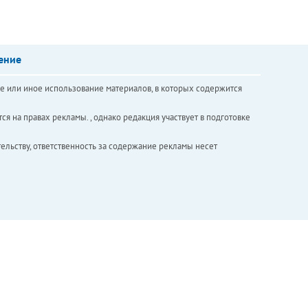
ение
е или иное использование материалов, в которых содержится
ся на правах рекламы. , однако редакция участвует в подготовке
ельству, ответственность за содержание рекламы несет