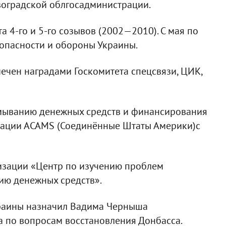
овоградской облгосадминистрации.
а 4-го и 5-го созывов (2002—2010). С мая по
зопасности и обороны Украины.
мечен наградами Госкомитета спецсвязи, ЦИК,
тмыванию денежных средств и финансирования
зации АCAMS (Соединённые Штаты Америки)с
изации «Центр по изучению проблем
ию денежных средств».
краины назначил Вадима Черныша
а по вопросам восстановления Донбасса.