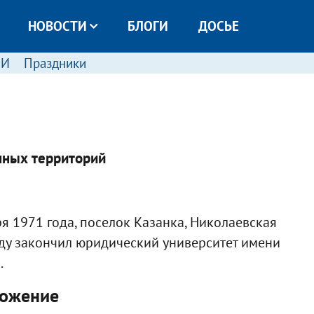
НОВОСТИ
БЛОГИ
ДОСЬЕ
МИ
Праздники
нных территорий
я 1971 года, поселок Казанка, Николаевская
оду закончил юридический университет имени
.
ложение