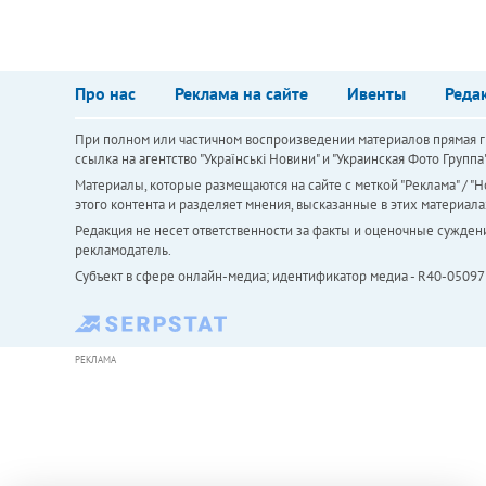
Про нас
Реклама на сайте
Ивенты
Реда
При полном или частичном воспроизведении материалов прямая ги
ссылка на агентство "Українськi Новини" и "Украинская Фото Групп
Материалы, которые размещаются на сайте с меткой "Реклама" / "Но
этого контента и разделяет мнения, высказанные в этих материала
Редакция не несет ответственности за факты и оценочные сужден
рекламодатель.
Субъект в сфере онлайн-медиа; идентификатор медиа - R40-05097
РЕКЛАМА