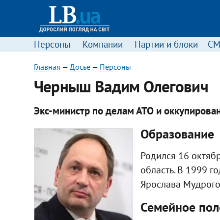
Персоны
Компании
Партии и блоки
С
Главная
—
Досье
—
Персоны
Черныш Вадим Олегович
Экс-министр по делам АТО и оккупирова
Образование
Родился 16 октябр
область. В 1999 г
Ярослава Мудрого
Семейное по