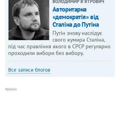
ВОЛОДИМИР В'ЯТРОВИЧ
Авторитарна
«демократія» від
Сталіна до Путіна
Путін знову наслідує
свого кумира Сталіна,
під час правління якого в СРСР регулярно
проходили вибори без вибору.
Все записи блогов
РЕКЛАМА