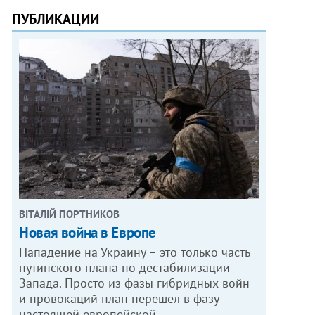
ПУБЛИКАЦИИ
ВІТАЛІЙ ПОРТНИКОВ
Новая война в Европе
Нападение на Украину – это только часть
путинского плана по дестабилизации
Запада. Просто из фазы гибридных войн
и провокаций план перешел в фазу
настоящей европейской…