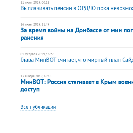
11 июля 2019, 00:12
Выплачивать пенсии в ОРДЛО пока невозмож
16 июня 2019, 11:49
За время войны на Донбассе от мин пог
ранения
01 февраля 2019, 16:27
Глава МинВОТ считает, что мирный план Сайд
13 января 2019, 16:18
МинВОТ: Россия стягивает в Крым военн
доступ
Все публикации