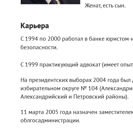
Женат, есть сын.
Карьера
С 1994 по 2000 работал в банке юристом
безопасности.
С 1999 практикующий адвокат (имеет опыт
На президентских выборах 2004 года бы
избирательном округе № 104 (Александрия
Александрийский и Петровский районы).
11 марта 2005 года назначен заместителе
облгосадминистрации.