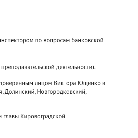
-инспектором по вопросам банковской
 преподавательской деятельности).
л доверенным лицом Виктора Ющенко в
, Долинский, Новгородковский,
м главы Кировоградской