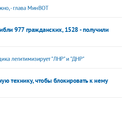
но, - глава МинВОТ
ибли 977 гражданских, 1528 - получили
ика легитимизирует "ЛНР" и "ДНР"
ую технику, чтобы блокировать к нему