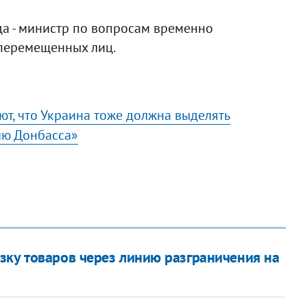
ода - министр по вопросам временно
перемещенных лиц.
т, что Украина тоже должна выделять
ию Донбасса»
зку товаров через линию разграничения на