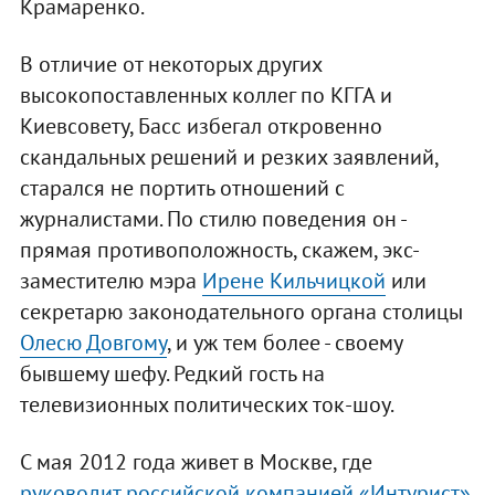
Крамаренко.
В отличие от некоторых других
высокопоставленных коллег по КГГА и
Киевсовету, Басс избегал откровенно
скандальных решений и резких заявлений,
старался не портить отношений с
журналистами. По стилю поведения он -
прямая противоположность, скажем, экс-
заместителю мэра
Ирене Кильчицкой
или
секретарю законодательного органа столицы
Олесю Довгому
, и уж тем более - своему
бывшему шефу. Редкий гость на
телевизионных политических ток-шоу.
С мая 2012 года живет в Москве, где
руководит российской компанией «Интурист»
.