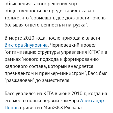
объяснения такого решения мэр
общественности не предоставил, сказал
только, что "совмещать две должности - очень
большая ответственность и нагрузка".
В марте 2010 года, после прихода к власти
Виктора Януковича
, Черновецкий провел
"оптимизацию структуры управления КГГА" и в
рамках "нового подхода к формированию
кадрового состава, который внедряется
президентом и премьер-министром", Басс был
"разжалован" до заместителя.
Басс уволился из КГГА в июне 2010 г., когда на
его место новый первый заммэра
Александр
Попов
привел из МинЖКХ Руслана