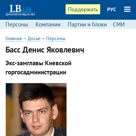
Поддержать
РУС
Персоны
Компании
Партии и блоки
СМИ
П
Главная
—
Досье
—
Персоны
Басс Денис Яковлевич
Экс-замглавы Киевской
горгосадминистрации