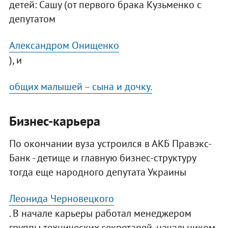
детей: Сашу (от первого брака Кузьменко с
депутатом
Александром Онищенко
), и
общих малышей – сына и дочку.
Бизнес-карьера
По окончании вуза устроился в АКБ Правэкс-
Банк - детище и главную бизнес-структуру
тогда еще народного депутата Украины
Леонида Черновецкого
. В начале карьеры работал менеджером
группы технических секретарей, начальником