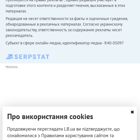
подготовке этого контента и разделяет мнения, высказанные в этих
материалах.
Редакция не несет ответственности за факты и оценочные суждения,
обнародованные в рекламных материалах. Согласно украинскому
законодательству, ответственность за содержание рекламы несет
рекламодатель.
Субъект в сфере онлайн-медиа; идентификатор медиа - R40-05097
РЕКЛАМА
Про використання cookies
Продовжуючи переглядати LB.ua ви підтверджуєте, що
ознайомилися з Правилами користування сайтом та