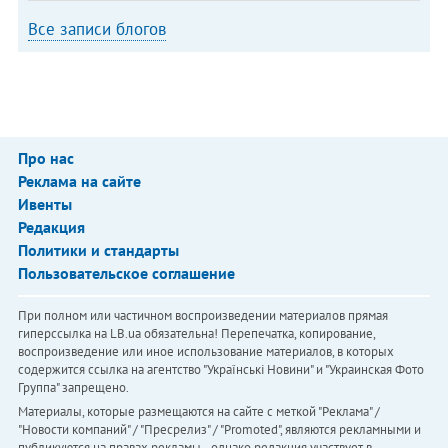
Все записи блогов
Про нас
Реклама на сайте
Ивенты
Редакция
Политики и стандарты
Пользовательское соглашение
При полном или частичном воспроизведении материалов прямая
гиперссылка на LB.ua обязательна! Перепечатка, копирование,
воспроизведение или иное использование материалов, в которых
содержится ссылка на агентство "Українськi Новини" и "Украинская Фото
Группа" запрещено.
Материалы, которые размещаются на сайте с меткой "Реклама" /
"Новости компаний" / "Пресрелиз" / "Promoted", являются рекламными и
публикуются на правах рекламы. , однако редакция участвует в