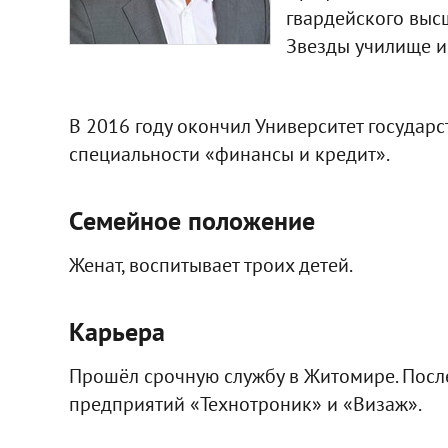
гвардейского выс
Звезды училище им
В 2016 году окончил Университет государ
специальности «финансы и кредит».
Семейное положение
Женат, воспитывает троих детей.
Карьера
Прошёл срочную службу в Житомире. Посл
предприятий «Технотроник» и «Визаж».