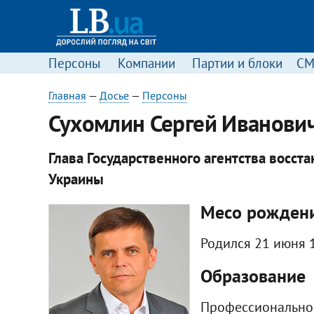
Персоны
Компании
Партии и блоки
С
Главная
—
Досье
—
Персоны
​Сухомлин Сергей Иванови
Глава Государственного агентства восст
Украины
Месо рожден
Родился 21 июня 
Образование
Профессиональное