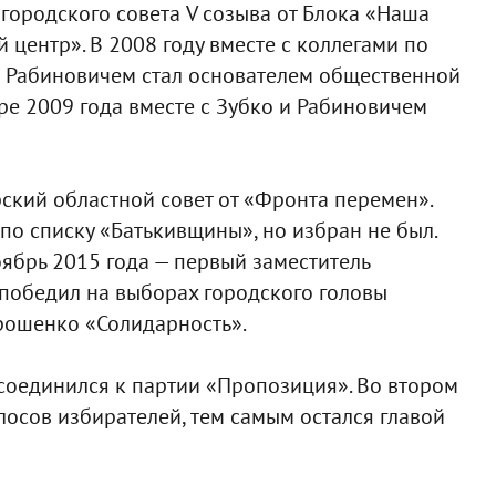
городского совета V созыва от Блока «Наша
 центр». В 2008 году вместе с коллегами по
м Рабиновичем стал основателем общественной
е 2009 года вместе с Зубко и Рабиновичем
ский областной совет от «Фронта перемен».
по списку «Батькивщины», но избран не был.
оябрь 2015 года — первый заместитель
 победил на выборах городского головы
рошенко «Солидарность».
соединился к партии «Пропозиция». Во втором
лосов избирателей, тем самым остался главой