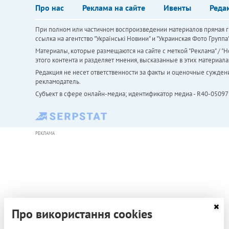
Про нас
Реклама на сайте
Ивенты
Реда
При полном или частичном воспроизведении материалов прямая ги
ссылка на агентство "Українськi Новини" и "Украинская Фото Групп
Материалы, которые размещаются на сайте с меткой "Реклама" / "Но
этого контента и разделяет мнения, высказанные в этих материала
Редакция не несет ответственности за факты и оценочные сужден
рекламодатель.
Субъект в сфере онлайн-медиа; идентификатор медиа - R40-05097
РЕКЛАМА
Про використання cookies