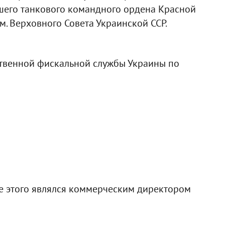
шего танкового командного ордена Красной
. Верховного Совета Украинской ССР.
ственной фискальной службы Украины по
е этого являлся коммерческим директором