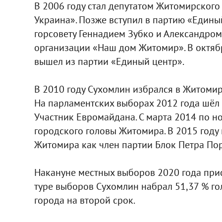
В 2006 году стал депутатом Житомирского 
Украина». Позже вступил в партию «Единый
горсовету Геннадием Зубко и Александро
организации «Наш дом Житомир». В октябр
вышел из партии «Единый центр».
В 2010 году Сухомлин избрался в Житомир
На парламентских выборах 2012 года шёл 
Участник Евромайдана. С марта 2014 по н
городского головы Житомира. В 2015 году
Житомира как член партии Блок Петра По
Накануне местных выборов 2020 года при
туре выборов Сухомлин набрал 51,37 % го
города на второй срок.