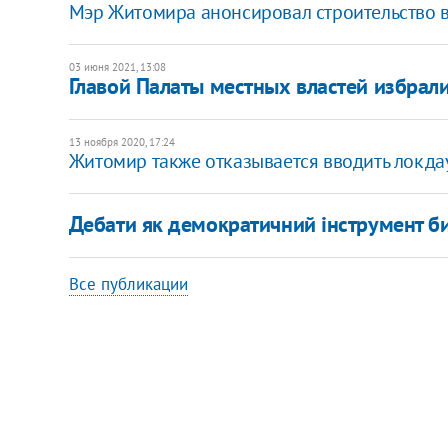
Мэр Житомира анонсировал строительство в
03 июня 2021, 13:08
Главой Палаты местных властей избрал
13 ноября 2020, 17:24
Житомир также отказывается вводить локда
Дебати як демократичний інструмент би
Все публикации