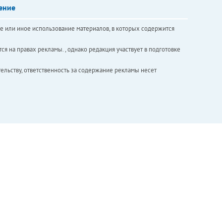
ение
е или иное использование материалов, в которых содержится
ся на правах рекламы. , однако редакция участвует в подготовке
ельству, ответственность за содержание рекламы несет