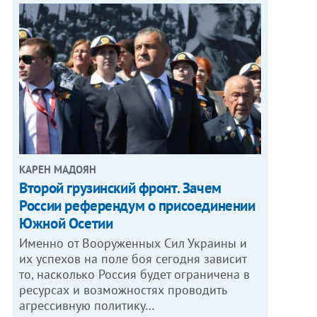
КАРЕН МАДОЯН
Второй грузинский фронт. Зачем
России референдум о присоединении
Южной Осетии
Именно от Вооруженных Сил Украины и
их успехов на поле боя сегодня зависит
то, насколько Россия будет ограничена в
ресурсах и возможностях проводить
агрессивную политику…