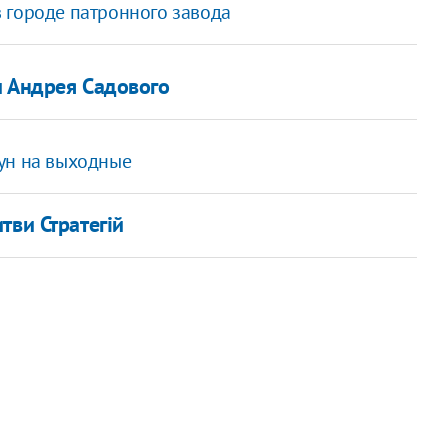
 городе патронного завода
и Андрея Садового
ун на выходные
тви Стратегій