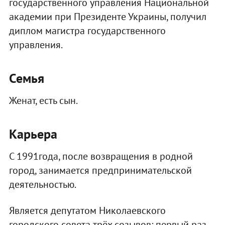
государственного управления Национальной
академии при Президенте Украины, получил
диплом магистра государственного
управления.
Семья
Женат, есть сын.
Карьера
С 1991года, после возвращения в родной
город, занимается предпринимательской
деятельностью.
Является депутатом Николаевского
городского совета трёх созывов: первый раз