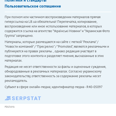
Политики и стандарты
Пользовательское соглашение
При полном или частичном воспроизведении материалов прямая
гиперссылка на LB.ua обязательна! Перепечатка, копирование,
воспроизведение или иное использование материалов, в которых
содержится ссылка на агентство "Українськi Новини" и "Украинская Фото
Группа" запрещено.
Материалы, которые размещаются на сайте с меткой "Реклама" /
"Новости компаний" / "Пресрелиз" / "Promoted", являются рекламными и
публикуются на правах рекламы. , однако редакция участвует в
подготовке этого контента и разделяет мнения, высказанные в этих
материалах.
Редакция не несет ответственности за факты и оценочные суждения,
обнародованные в рекламных материалах. Согласно украинскому
законодательству, ответственность за содержание рекламы несет
рекламодатель.
Субъект в сфере онлайн-медиа; идентификатор медиа - R40-05097
РЕКЛАМА