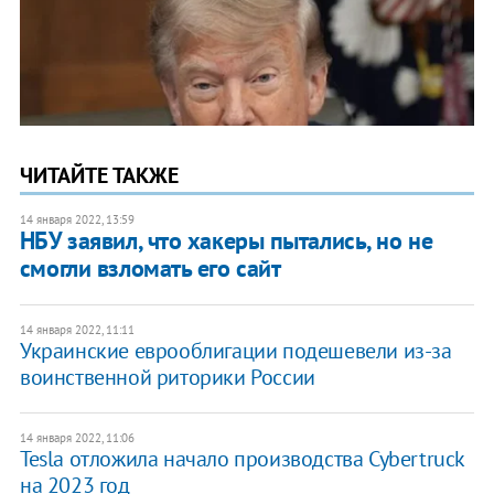
ЧИТАЙТЕ ТАКЖЕ
14 января 2022, 13:59
НБУ заявил, что хакеры пытались, но не
смогли взломать его сайт
14 января 2022, 11:11
Украинские еврооблигации подешевели из-за
воинственной риторики России
14 января 2022, 11:06
Tesla отложила начало производства Cybertruck
на 2023 год