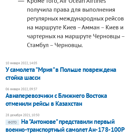
Кроме того, Air Ocean Airlines
получила права для выполнения
регулярных международных рейсов
на маршруте Киев – Амман – Киев и
чартерных на маршруте Черновцы –
Стамбул – Черновцы.
10 января 2022, 14:05
У самолета "Мрия" в Польше повреждена
стойка шасси
06 января 2022, 09:37
Авиаперевозчики с Ближнего Востока
отменили рейсы в Казахстан
28 декабря 2021, 10:50
На "Антонове" представили первый
ФОТО
военно-транспортный самолет Ан-178-100Р