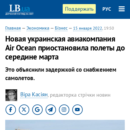
Поддержать
РУС
Главная
—
Экономика
—
Бізнес
—
15 января 2022
, 19:50
Новая украинская авиакомпания
Air Ocean приостановила полеты до
середине марта
Это объяснили задержкой со снабжением
самолетов.
Віра Касіян
, редакторка стрічки новин