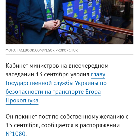
ФОТО: FACEBOOK.COM/YEGOR.PROKOPCHUK
Кабинет министров на внеочередном
заседании 13 сентября уволил
главу
Государственной службы Украины по
безопасности на транспорте Егора
Прокопчука
.
Он покинет пост по собственному желанию с
15 сентября, сообщается в распоряжении
№1080
.