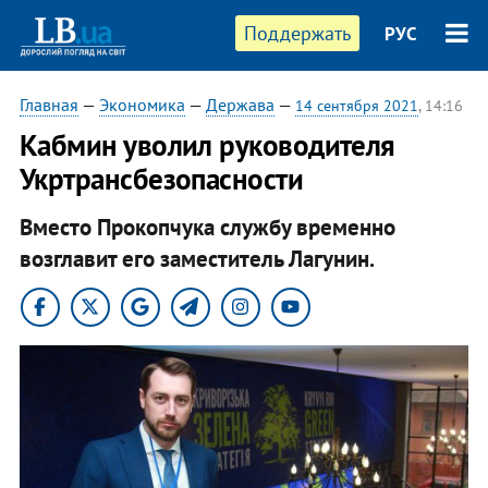
Поддержать
РУС
Главная
—
Экономика
—
Держава
—
14 сентября 2021
, 14:16
Кабмин уволил руководителя
Укртрансбезопасности
Вместо Прокопчука службу временно
возглавит его заместитель Лагунин.