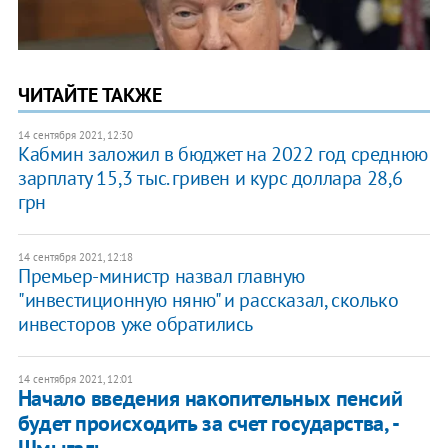
ЧИТАЙТЕ ТАКЖЕ
14 сентября 2021, 12:30
Кабмин заложил в бюджет на 2022 год среднюю
зарплату 15,3 тыс. гривен и курс доллара 28,6
грн
14 сентября 2021, 12:18
Премьер-министр назвал главную
"инвестиционную няню" и рассказал, сколько
инвесторов уже обратились
14 сентября 2021, 12:01
Начало введения накопительных пенсий
будет происходить за счет государства, -