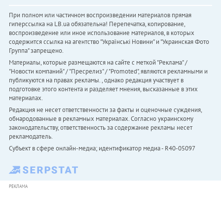
При полном или частичном воспроизведении материалов прямая
гиперссылка на LB.ua обязательна! Перепечатка, копирование,
воспроизведение или иное использование материалов, в которых
содержится ссылка на агентство "Українськi Новини" и "Украинская Фото
Группа" запрещено.
Материалы, которые размещаются на сайте с меткой "Реклама" /
"Новости компаний" / "Пресрелиз" / "Promoted", являются рекламными и
публикуются на правах рекламы. , однако редакция участвует в
подготовке этого контента и разделяет мнения, высказанные в этих
материалах.
Редакция не несет ответственности за факты и оценочные суждения,
обнародованные в рекламных материалах. Согласно украинскому
законодательству, ответственность за содержание рекламы несет
рекламодатель.
Субъект в сфере онлайн-медиа; идентификатор медиа - R40-05097
РЕКЛАМА