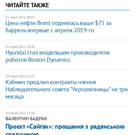
ЧИТАЙТЕ ТАКЖЕ
22 июня 2021, 08:47
Цена нефти Brent поднялась выше $75 за
баррель впервые с апреля 2019-го
21 июня 2021, 20:30
Hyundai стал владельцем производителя
роботов Boston Dynamics
19 июня 2021, 21:31
Кабмин продлил контракты членов
Наблюдательного совета "Укрзализницы" на три
месяца
19 июня 2021, 12:00
ВАЛЕНТИН БАДРАК
Проєкт «Сайгак»: прощання з радянською
спадщиною