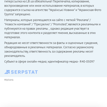
гиперссылка на LB.ua обязательна! Перепечатка, копирование,
воспроизведение или иное использование материалов, в которых
содержится ссылка на агентство "Українськi Новини" и "Украинская Фото
Группа" запрещено.
Материалы, которые размещаются на сайте с меткой "Реклама" /
"Новости компаний" / "Пресрелиз" / "Promoted", являются рекламными и
публикуются на правах рекламы. , однако редакция участвует в
подготовке этого контента и разделяет мнения, высказанные в этих
материалах.
Редакция не несет ответственности за факты и оценочные суждения,
обнародованные в рекламных материалах. Согласно украинскому
законодательству, ответственность за содержание рекламы несет
рекламодатель.
Субъект в сфере онлайн-медиа; идентификатор медиа - R40-05097
РЕКЛАМА