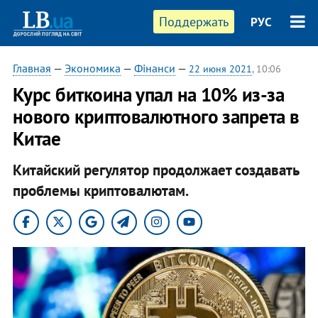
Поддержать
РУС
Главная
—
Экономика
—
Фінанси
—
22 июня 2021
, 10:06
​Курс биткоина упал на 10% из-за
нового криптовалютного запрета в
Китае
Китайский регулятор продолжает создавать
проблемы криптовалютам.