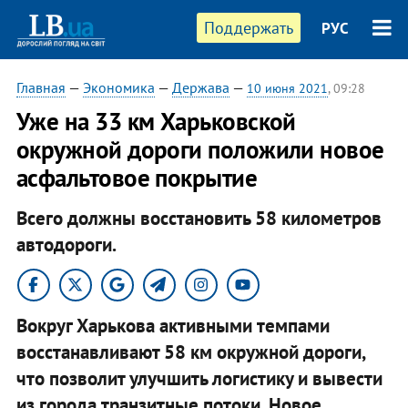
Поддержать
РУС
Главная
—
Экономика
—
Держава
—
10 июня 2021
, 09:28
Уже на 33 км Харьковской
окружной дороги положили новое
асфальтовое покрытие
Всего должны восстановить 58 километров
автодороги.
Вокруг Харькова активными темпами
восстанавливают 58 км окружной дороги,
что позволит улучшить логистику и вывести
из города транзитные потоки. Новое