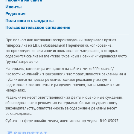
Ивенты
Редакция
Политики и стандарты
Пользовательское соглашение
При полном или частичном воспроизведении материалов прямая
гиперссылка на LB.ua обязательна! Перепечатка, копирование,
воспроизведение или иное использование материалов, в которых
содержится ссылка на агентство "Українськi Новини" и "Украинская Фото
Группа" запрещено.
Материалы, которые размещаются на сайте с меткой "Реклама" /
"Новости компаний" / "Пресрелиз" / "Promoted", являются рекламными и
публикуются на правах рекламы. , однако редакция участвует в
подготовке этого контента и разделяет мнения, высказанные в этих
материалах.
Редакция не несет ответственности за факты и оценочные суждения,
обнародованные в рекламных материалах. Согласно украинскому
законодательству, ответственность за содержание рекламы несет
рекламодатель.
Субъект в сфере онлайн-медиа; идентификатор медиа - R40-05097