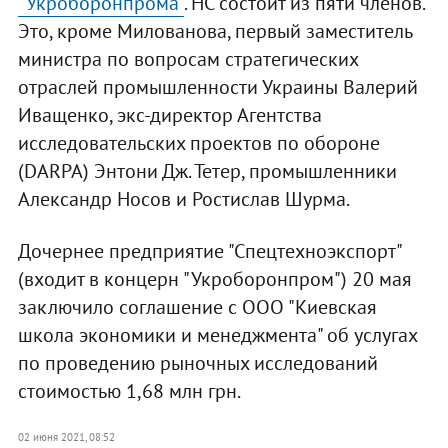
"Укроборонпрома"
. НС состоит из пяти членов.
Это, кроме Милованова, первый заместитель
министра по вопросам стратегических
отраслей промышленности Украины Валерий
Иващенко, экс-директор Агентства
исследовательских проектов по обороне
(DARPA) Энтони Дж. Тетер, промышленники
Александр Носов и Ростислав Шурма.
Дочернее предприятие "Спецтехноэкспорт"
(входит в концерн "Укроборонпром") 20 мая
заключило соглашение с ООО "Киевская
школа экономики и менеджмента" об услугах
по проведению рыночных исследований
стоимостью 1,68 млн грн.
02 июня 2021, 08:52