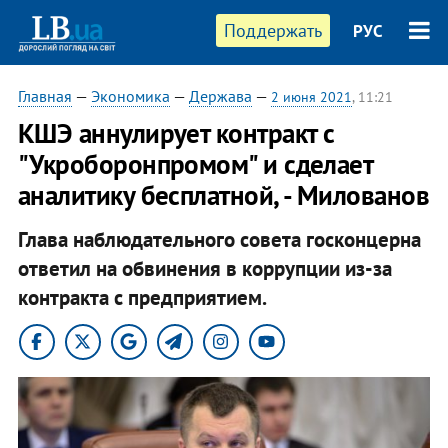
Поддержать
РУС
Главная
—
Экономика
—
Держава
—
2 июня 2021
, 11:21
КШЭ аннулирует контракт с
"Укроборонпромом" и сделает
аналитику бесплатной, - Милованов
Глава наблюдательного совета госконцерна
ответил на обвинения в коррупции из-за
контракта с предприятием.