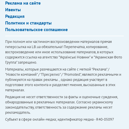
Реклама на сайте
Ивенты
Редакция
Политики и стандарты
Пользовательское соглашение
При полном или частичном воспроизведении материалов прямая
гиперссылка на LB.ua обязательна! Перепечатка, копирование,
воспроизведение или иное использование материалов, в которых
содержится ссылка на агентство "Українськi Новини" и "Украинская Фото
Группа" запрещено.
Материалы, которые размещаются на сайте с меткой "Реклама" /
"Новости компаний" / "Пресрелиз" / "Promoted", являются рекламными и
публикуются на правах рекламы. , однако редакция участвует в
подготовке этого контента и разделяет мнения, высказанные в этих
материалах.
Редакция не несет ответственности за факты и оценочные суждения,
обнародованные в рекламных материалах. Согласно украинскому
законодательству, ответственность за содержание рекламы несет
рекламодатель.
Субъект в сфере онлайн-медиа; идентификатор медиа - R40-05097