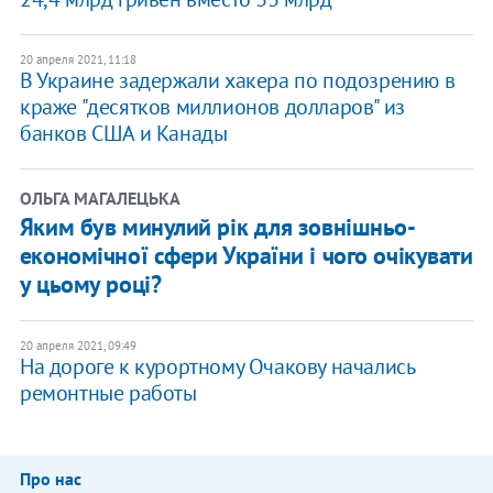
20 апреля 2021, 11:18
В Украине задержали хакера по подозрению в
краже "десятков миллионов долларов" из
банков США и Канады
ОЛЬГА МАГАЛЕЦЬКА
Яким був минулий рік для зовнішньо-
економічної сфери України і чого очікувати
у цьому році?
20 апреля 2021, 09:49
На дороге к курортному Очакову начались
ремонтные работы
Про нас