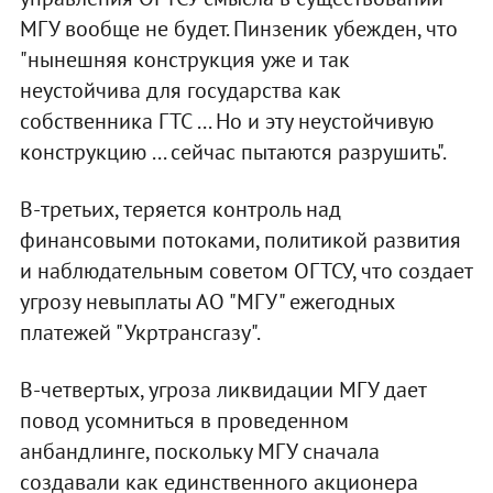
МГУ вообще не будет. Пинзеник убежден, что
"нынешняя конструкция уже и так
неустойчива для государства как
собственника ГТС ... Но и эту неустойчивую
конструкцию ... сейчас пытаются разрушить".
В-третьих, теряется контроль над
финансовыми потоками, политикой развития
и наблюдательным советом ОГТСУ, что создает
угрозу невыплаты АО "МГУ" ежегодных
платежей "Укртрансгазу".
В-четвертых, угроза ликвидации МГУ дает
повод усомниться в проведенном
анбандлинге, поскольку МГУ сначала
создавали как единственного акционера