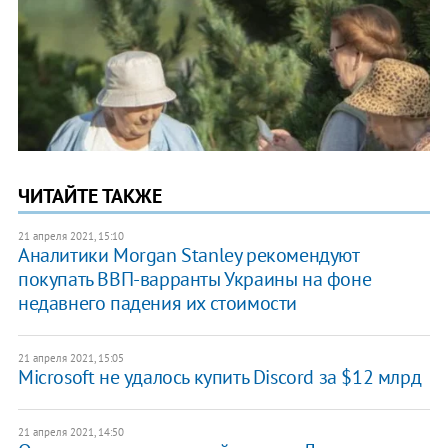
ЧИТАЙТЕ ТАКЖЕ
21 апреля 2021, 15:10
Аналитики Morgan Stanley рекомендуют
покупать ВВП-варранты Украины на фоне
недавнего падения их стоимости
21 апреля 2021, 15:05
Microsoft не удалось купить Discord за $12 млрд
21 апреля 2021, 14:50