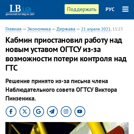
Поддержать
РУС
Главная
—
Экономика
—
Держава
—
21 апреля 2021
, 15:23
Кабмин приостановил работу над
новым уставом ОГТСУ из-за
возможности потери контроля над
ГТС
Решение принято из-за письма члена
Наблюдательного совета ОГТСУ Виктора
Пинзеника.