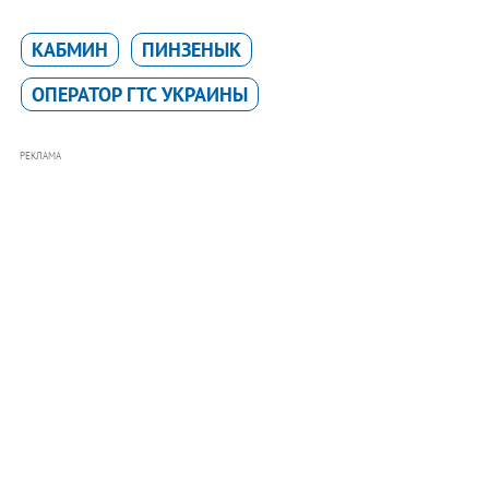
КАБМИН
ПИНЗЕНЫК
ОПЕРАТОР ГТС УКРАИНЫ
РЕКЛАМА