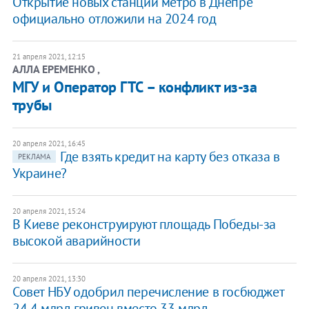
Открытие новых станций метро в Днепре
официально отложили на 2024 год
21 апреля 2021, 12:15
АЛЛА ЕРЕМЕНКО ,
МГУ и Оператор ГТС – конфликт из-за
трубы
20 апреля 2021, 16:45
Где взять кредит на карту без отказа в
РЕКЛАМА
Украине?
20 апреля 2021, 15:24
В Киеве реконструируют площадь Победы-за
высокой аварийности
20 апреля 2021, 13:30
Совет НБУ одобрил перечисление в госбюджет
24,4 млрд гривен вместо 33 млрд