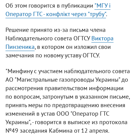
Об этом говорится в публикации
"МГУ і
Оператор ГТС - конфлікт через "трубу"
.
Решение принято из-за письма члена
Наблюдательного совета ОГТСУ
Виктора
Пинзеника
, в котором он изложил свои
замечания по новому уставу ОГТСУ.
"Минфину с участием наблюдательного совета
АО "Магистральные газопроводы Украины" до
рассмотрения правительством информации
по вопросам, затронутым в указанном письме,
принять меры по предотвращению внесения
изменений в устав ООО "Оператор ГТС
Украины", - говорится в выписке из протокола
№49 заседания Кабмина от 12 апреля.