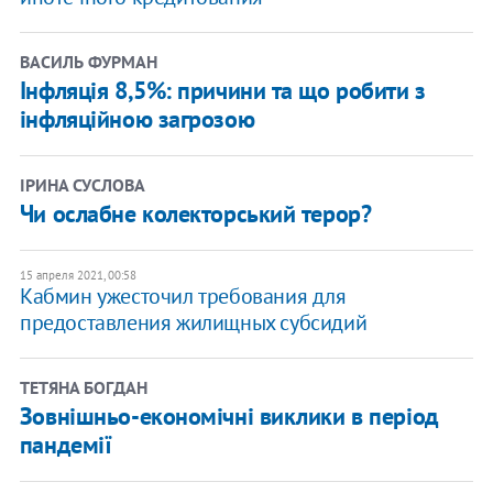
ВАСИЛЬ ФУРМАН
Інфляція 8,5%: причини та що робити з
інфляційною загрозою
ІРИНА СУСЛОВА
Чи ослабне колекторський терор?
15 апреля 2021, 00:58
Кабмин ужесточил требования для
предоставления жилищных субсидий
ТЕТЯНА БОГДАН
Зовнішньо-економічні виклики в період
пандемії