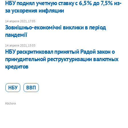
НБУ поднял учетную ставку с 6,5% до 7,5% из-
за ускорения инфляции
14 апреля 2021, 17:05
Зовнішньо-економічні виклики в період
пандемії
14 апреля 2021, 15:03
НБУ раскритиковал принятый Радой закон о
принудительной реструктуризации валютных
кредитов
НБУ
ВВП
РЕКЛАМА