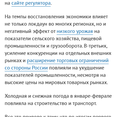
на
сайте регулятора
.
На темпы восстановления экономики влияет
не только локдаун во многих регионах, но и
негативный эффект от
низкого урожая
на
показатели сельского хозяйства, пищевой
промышленности и грузооборота. В-третьих,
усиление конкуренции на отдельных внешних
рынках и
расширение торговых ограничений
со стороны России
повлияли на ухудшение
показателей промышленности, несмотря на
высокие цены на мировых товарных рынках.
Холодная и снежная погода в январе-феврале
повлияла на строительство и транспорт.
Все это привело к тому, что по итогам первого