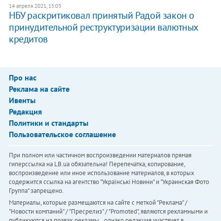
14 апреля 2021, 15:03
НБУ раскритиковал принятый Радой закон о
принудительной реструктуризации валютных
кредитов
Про нас
Реклама на сайте
Ивенты
Редакция
Политики и стандарты
Пользовательское соглашение
При полном или частичном воспроизведении материалов прямая
гиперссылка на LB.ua обязательна! Перепечатка, копирование,
воспроизведение или иное использование материалов, в которых
содержится ссылка на агентство "Українськi Новини" и "Украинская Фото
Группа" запрещено.
Материалы, которые размещаются на сайте с меткой "Реклама" /
"Новости компаний" / "Пресрелиз" / "Promoted", являются рекламными и
публикуются на правах рекламы. , однако редакция участвует в