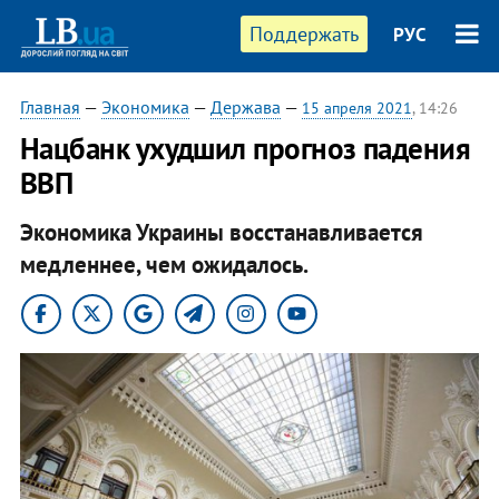
Поддержать
РУС
Главная
—
Экономика
—
Держава
—
15 апреля 2021
, 14:26
Нацбанк ухудшил прогноз падения
ВВП
Экономика Украины восстанавливается
медленнее, чем ожидалось.