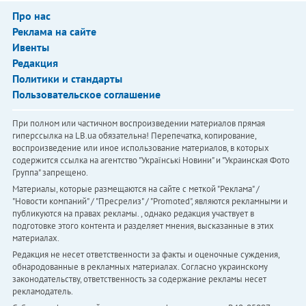
Про нас
Реклама на сайте
Ивенты
Редакция
Политики и стандарты
Пользовательское соглашение
При полном или частичном воспроизведении материалов прямая
гиперссылка на LB.ua обязательна! Перепечатка, копирование,
воспроизведение или иное использование материалов, в которых
содержится ссылка на агентство "Українськi Новини" и "Украинская Фото
Группа" запрещено.
Материалы, которые размещаются на сайте с меткой "Реклама" /
"Новости компаний" / "Пресрелиз" / "Promoted", являются рекламными и
публикуются на правах рекламы. , однако редакция участвует в
подготовке этого контента и разделяет мнения, высказанные в этих
материалах.
Редакция не несет ответственности за факты и оценочные суждения,
обнародованные в рекламных материалах. Согласно украинскому
законодательству, ответственность за содержание рекламы несет
рекламодатель.