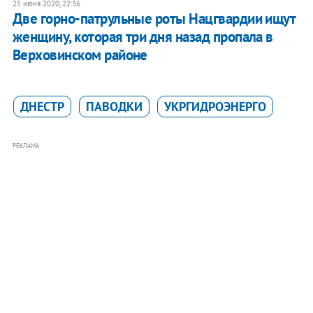
25 июня 2020, 22:36
Две горно-патрульные роты Нацгвардии ищут
женщину, которая три дня назад пропала в
Верховинском районе
ДНЕСТР
ПАВОДКИ
УКРГИДРОЭНЕРГО
РЕКЛАМА