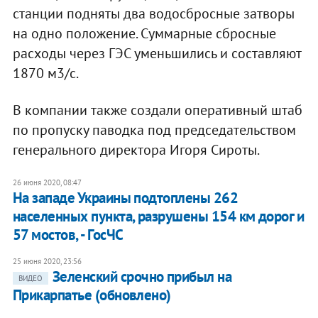
станции подняты два водосбросные затворы
на одно положение. Суммарные сбросные
расходы через ГЭС уменьшились и составляют
1870 м3/c.
В компании также создали оперативный штаб
по пропуску паводка под председательством
генерального директора Игоря Сироты.
26 июня 2020, 08:47
​На западе Украины подтоплены 262
населенных пункта, разрушены 154 км дорог и
57 мостов, - ГосЧС
25 июня 2020, 23:56
Зеленский срочно прибыл на
ВИДЕО
Прикарпатье (обновлено)