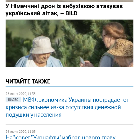
ЧИТАЙТЕ ТАКЖЕ
26 июня 2020, 11:35
МВФ: экономика Украины пострадает от
ВИДЕО
кризиса сильнее из-за отсутствия денежной
подушки у населения
26 июня 2020, 11:03
Набсовет "Укрнафты" избрал нового главу