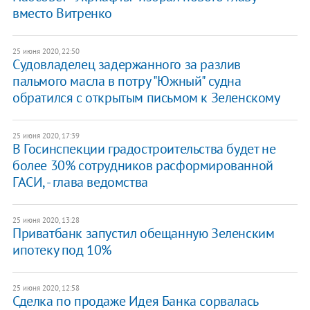
вместо Витренко
25 июня 2020, 22:50
Судовладелец задержанного за разлив
пальмого масла в потру "Южный" судна
обратился с открытым письмом к Зеленскому
25 июня 2020, 17:39
В Госинспекции градостроительства будет не
более 30% сотрудников расформированной
ГАСИ, - глава ведомства
25 июня 2020, 13:28
Приватбанк запустил обещанную Зеленским
ипотеку под 10%
25 июня 2020, 12:58
Сделка по продаже Идея Банка сорвалась