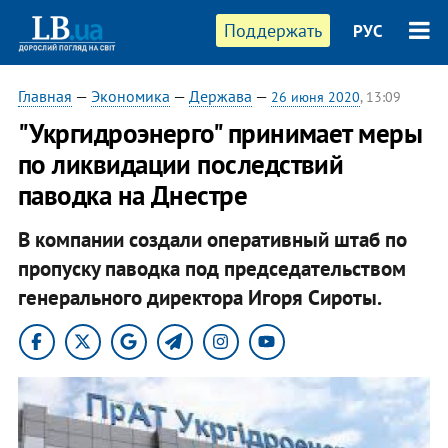
Поддержать
РУС
Главная
—
Экономика
—
Держава
—
26 июня 2020
, 13:09
"Укргидроэнерго" принимает меры
по ликвидации последствий
паводка на Днестре
В компании создали оперативный штаб по
пропуску паводка под председательством
генерального директора Игоря Сироты.