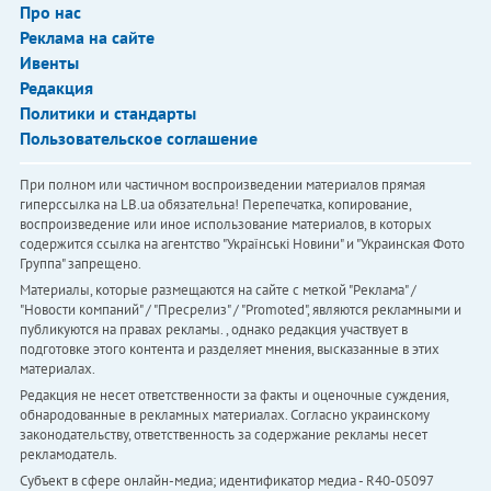
Про нас
Реклама на сайте
Ивенты
Редакция
Политики и стандарты
Пользовательское соглашение
При полном или частичном воспроизведении материалов прямая
гиперссылка на LB.ua обязательна! Перепечатка, копирование,
воспроизведение или иное использование материалов, в которых
содержится ссылка на агентство "Українськi Новини" и "Украинская Фото
Группа" запрещено.
Материалы, которые размещаются на сайте с меткой "Реклама" /
"Новости компаний" / "Пресрелиз" / "Promoted", являются рекламными и
публикуются на правах рекламы. , однако редакция участвует в
подготовке этого контента и разделяет мнения, высказанные в этих
материалах.
Редакция не несет ответственности за факты и оценочные суждения,
обнародованные в рекламных материалах. Согласно украинскому
законодательству, ответственность за содержание рекламы несет
рекламодатель.
Субъект в сфере онлайн-медиа; идентификатор медиа - R40-05097