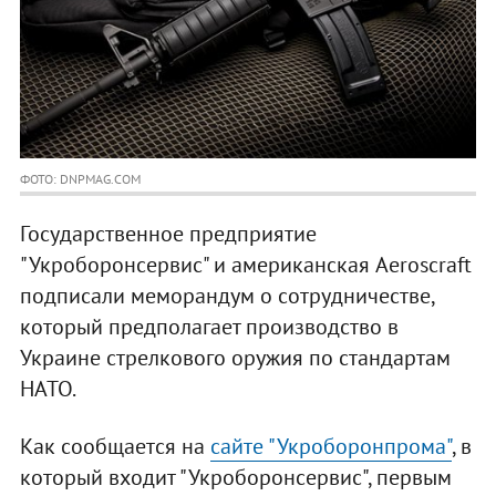
ФОТО: DNPMAG.COM
Государственное предприятие
"Укроборонсервис" и американская Aeroscraft
подписали меморандум о сотрудничестве,
который предполагает производство в
Украине стрелкового оружия по стандартам
НАТО.
Как сообщается на
сайте "Укроборонпрома"
, в
который входит "Укроборонсервис", первым