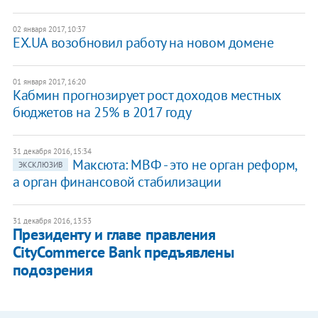
02 января 2017, 10:37
EX.UA возобновил работу на новом домене
01 января 2017, 16:20
Кабмин прогнозирует рост доходов местных
бюджетов на 25% в 2017 году
31 декабря 2016, 15:34
Максюта: МВФ - это не орган реформ,
ЭКСКЛЮЗИВ
а орган финансовой стабилизации
31 декабря 2016, 13:53
Президенту и главе правления
CityCommerce Bank предъявлены
подозрения