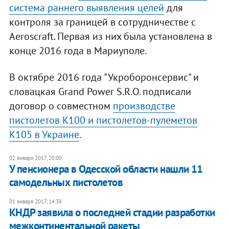
система раннего выявления целей
для
контроля за границей в сотрудничестве с
Aeroscraft. Первая из них была установлена в
конце 2016 года в Мариуполе.
В октябре 2016 года "Укроборонсервис" и
словацкая Grand Power S.R.O. подписали
договор о совместном
производстве
пистолетов K100 и пистолетов-пулеметов
K105 в Украине
.
02 января 2017, 20:00
У пенсионера в Одесской области нашли 11
самодельных пистолетов
01 января 2017, 14:38
КНДР заявила о последней стадии разработки
межконтинентальной ракеты