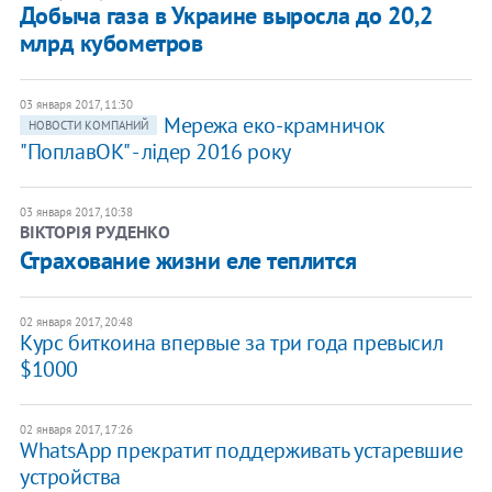
Добыча газа в Украине выросла до 20,2
млрд кубометров
03 января 2017, 11:30
​Мережа еко-крамничок
НОВОСТИ КОМПАНИЙ
"ПоплавОК" - лідер 2016 року
03 января 2017, 10:38
ВІКТОРІЯ РУДЕНКО
Страхование жизни еле теплится
02 января 2017, 20:48
Курс биткоина впервые за три года превысил
$1000
02 января 2017, 17:26
WhatsApp прекратит поддерживать устаревшие
устройства