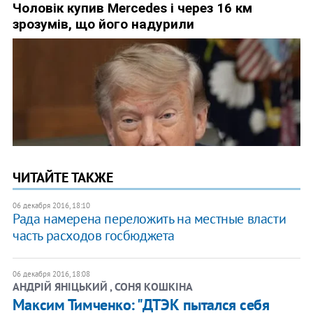
ЧИТАЙТЕ ТАКЖЕ
06 декабря 2016, 18:10
Рада намерена переложить на местные власти
часть расходов госбюджета
06 декабря 2016, 18:08
АНДРІЙ ЯНІЦЬКИЙ , СОНЯ КОШКІНА
Максим Тимченко: "ДТЭК пытался себя