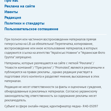
Про нас
Реклама на сайте
Ивенты
Редакция
Политики и стандарты
Пользовательское соглашение
При полном или частичном воспроизведении материалов прямая
гиперссылка на LB.ua обязательна! Перепечатка, копирование,
воспроизведение или иное использование материалов, в которых
содержится ссылка на агентство "Українськi Новини" и "Украинская Фото
Группа" запрещено.
Материалы, которые размещаются на сайте с меткой "Реклама" /
"Новости компаний" / "Пресрелиз" / "Promoted", являются рекламными и
публикуются на правах рекламы. , однако редакция участвует в
подготовке этого контента и разделяет мнения, высказанные в этих
материалах.
Редакция не несет ответственности за факты и оценочные суждения,
обнародованные в рекламных материалах. Согласно украинскому
законодательству, ответственность за содержание рекламы несет
рекламодатель.
Субъект в сфере онлайн-медиа; идентификатор медиа - R40-05097