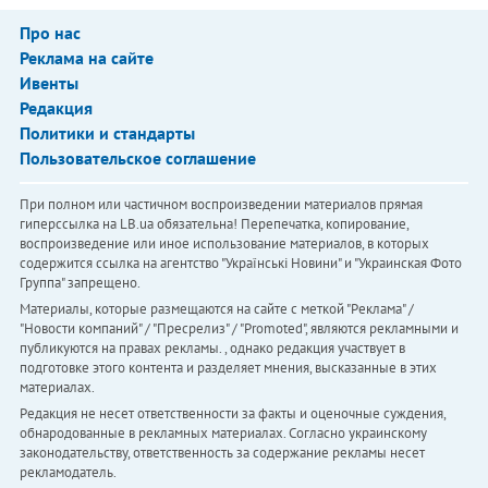
Про нас
Реклама на сайте
Ивенты
Редакция
Политики и стандарты
Пользовательское соглашение
При полном или частичном воспроизведении материалов прямая
гиперссылка на LB.ua обязательна! Перепечатка, копирование,
воспроизведение или иное использование материалов, в которых
содержится ссылка на агентство "Українськi Новини" и "Украинская Фото
Группа" запрещено.
Материалы, которые размещаются на сайте с меткой "Реклама" /
"Новости компаний" / "Пресрелиз" / "Promoted", являются рекламными и
публикуются на правах рекламы. , однако редакция участвует в
подготовке этого контента и разделяет мнения, высказанные в этих
материалах.
Редакция не несет ответственности за факты и оценочные суждения,
обнародованные в рекламных материалах. Согласно украинскому
законодательству, ответственность за содержание рекламы несет
рекламодатель.