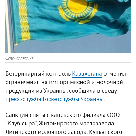
ФОТО: GAZETA.KZ
Ветеринарный контроль
Казахстана
отменил
ограничения на импорт мясной и молочной
продукции из Украины, сообщила в среду
пресс-служба Госветслужбы Украины
.
Санкции сняты с каневского филиала ООО
"Клуб сыра", Житомирского маслозавода,
Литинского молочного завода, Купьянского