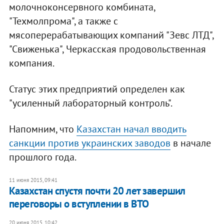
молочноконсервного комбината,
"Техмолпрома", а также с
мясоперерабатывающих компаний "Зевс ЛТД",
"Свиженька", Черкасская продовольственная
компания.
Статус этих предприятий определен как
"усиленный лабораторный контроль".
Напомним, что
Казахстан начал вводить
санкции против украинских заводов
в начале
прошлого года.
11 июня 2015, 09:41
Казахстан спустя почти 20 лет завершил
переговоры о вступлении в ВТО
20 июня 2015, 10:42