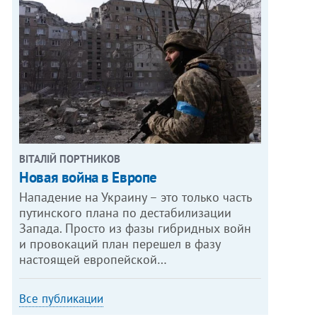
ВІТАЛІЙ ПОРТНИКОВ
Новая война в Европе
Нападение на Украину – это только часть
путинского плана по дестабилизации
Запада. Просто из фазы гибридных войн
и провокаций план перешел в фазу
настоящей европейской…
Все публикации