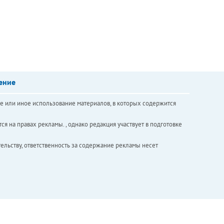
ение
е или иное использование материалов, в которых содержится
ся на правах рекламы. , однако редакция участвует в подготовке
ельству, ответственность за содержание рекламы несет