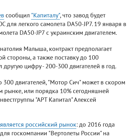
ев
сообщил
"Капиталу"
, что завод будет
С для легкого самолета DA50-JP7. 19 января в
олета DA50-JP7 с украинским двигателем.
Анатолия Малыша, контракт предполагает
й стороны, а также поставку до 100
л другую цифру - 200-300 двигателей в год.
 300 двигателей, "Мотор Сич" может в скором
ом рынке, или порядка 10% сегодняшней
инвестгруппы "АРТ Капитал" Алексей
 является российский рынок
: до 2016 года
для госкомпании "Вертолеты России" на