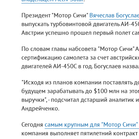
Президент "Мотор Сичи"
Вячеслав Богусла
выпускать турбовинтовой двигатель АИ-450
Австрии успешно прошел первый полет сам
По словам главы набсовета "Мотор Сичи" 
сертификацию самолета за счет австрийско
двигателей АИ-450С в год. Богуслаев назва
"Исходя из планов компании поставлять до
будущем зарабатывать до $100 млн на эт
выручки", - подсчитал дстарший аналитик 
Андрейченко.
Сегодня
самым крупным для "Мотор Сичи"
компания выполняет пятилетний контракт 