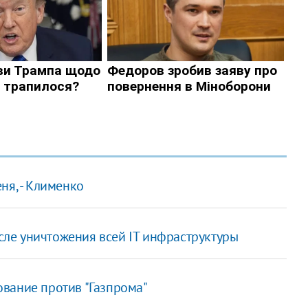
ня, - Клименко
осле уничтожения всей IT инфраструктуры
вание против "Газпрома"