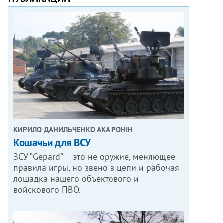
КИРИЛО ДАНИЛЬЧЕНКО АКА РОНІН
Кошачьи для ВСУ
ЗСУ “Gepard” – это не оружие, меняющее
правила игры, но звено в цепи и рабочая
лошадка нашего объектового и
войскового ПВО.