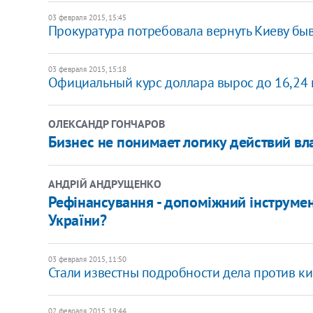
03 февраля 2015, 15:45
Прокуратура потребовала вернуть Киеву бы
03 февраля 2015, 15:18
Официальный курс доллара вырос до 16,24 
ОЛЕКСАНДР ГОНЧАРОВ
Бизнес не понимает логику действий вл
АНДРІЙ АНДРУЩЕНКО
Рефінансування - допоміжний інструме
України?
03 февраля 2015, 11:50
Стали известны подробности дела против ки
02 февраля 2015, 19:44