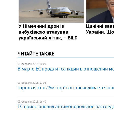
ЧИТАЙТЕ ТАКЖЕ
04 февраля 2015, 10:00
В марте ЕС продлит санкции в отношении ме
03 февраля 2015, 17:06
Торговая сеть "Амстор" восстанавливается п
03 февраля 2015, 16:40
ЕС приостановил антимонопольное расследо