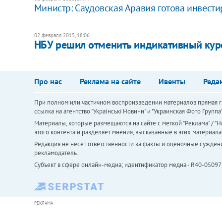
Министр: Саудовская Аравия готова инвести
02 февраля 2015, 18:06
НБУ решил отменить индикативный курс
Про нас
Реклама на сайте
Ивенты
Реда
При полном или частичном воспроизведении материалов прямая ги
ссылка на агентство "Українськi Новини" и "Украинская Фото Групп
Материалы, которые размещаются на сайте с меткой "Реклама" / "Но
этого контента и разделяет мнения, высказанные в этих материала
Редакция не несет ответственности за факты и оценочные сужден
рекламодатель.
Субъект в сфере онлайн-медиа; идентификатор медиа - R40-05097
РЕКЛАМА