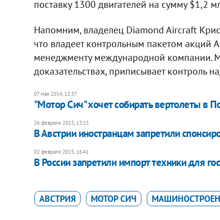
поставку 1300 двигателей на сумму $1,2 м
Напомним, владелец Diamond Aircraft Кристи
что владеет контрольным пакетом акций Ac
менеджменту международной компании. М
доказательствах, приписывает контроль на
07 мая 2014, 12:37
"Мотор Сич" хочет собирать вертолеты в 
26 февраля 2015, 13:15
В Австрии иностранцам запретили спонсир
02 февраля 2015, 16:41
В России запретили импорт техники для го
АВСТРИЯ
МОТОР СИЧ
МАШИНОСТРОЕН