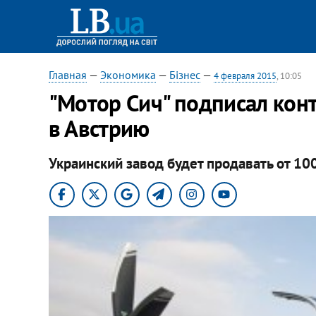
Главная
—
Экономика
—
Бізнес
—
4 февраля 2015
, 10:05
"Мотор Сич" подписал конт
в Австрию
Украинский завод будет продавать от 10