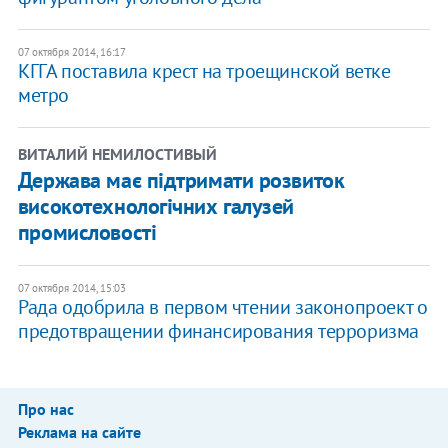
07 октября 2014, 16:17
КГГА поставила крест на троещинской ветке
метро
ВИТАЛИЙ НЕМИЛОСТИВЫЙ
Держава має підтримати розвиток
високотехнологічних галузей
промисловості
07 октября 2014, 15:03
Рада одобрила в первом чтении законопроект о
предотвращении финансирования терроризма
Про нас
Реклама на сайте