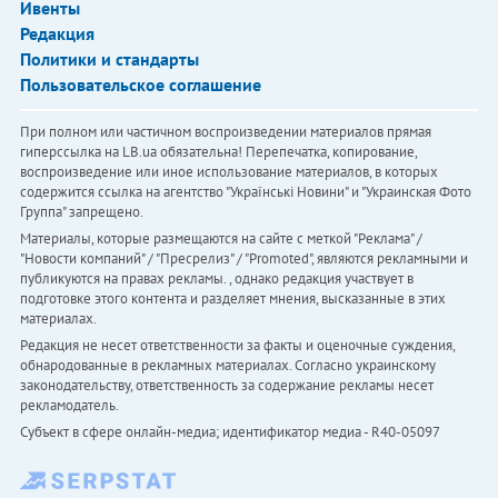
Ивенты
Редакция
Политики и стандарты
Пользовательское соглашение
При полном или частичном воспроизведении материалов прямая
гиперссылка на LB.ua обязательна! Перепечатка, копирование,
воспроизведение или иное использование материалов, в которых
содержится ссылка на агентство "Українськi Новини" и "Украинская Фото
Группа" запрещено.
Материалы, которые размещаются на сайте с меткой "Реклама" /
"Новости компаний" / "Пресрелиз" / "Promoted", являются рекламными и
публикуются на правах рекламы. , однако редакция участвует в
подготовке этого контента и разделяет мнения, высказанные в этих
материалах.
Редакция не несет ответственности за факты и оценочные суждения,
обнародованные в рекламных материалах. Согласно украинскому
законодательству, ответственность за содержание рекламы несет
рекламодатель.
Субъект в сфере онлайн-медиа; идентификатор медиа - R40-05097