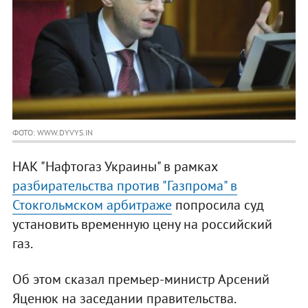
ФОТО: WWW.DYVYS.IN
НАК "Нафтогаз Украины" в рамках
разбирательства против "Газпрома" в
Стокгольмском арбитраже
попросила суд
установить временную цену на российский
газ.
Об этом сказал премьер-министр Арсений
Яценюк на заседании правительства.