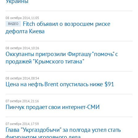
Украины
08 октября 2014, 11:05
Fitch объявил о возросшем риске
ВИДЕО
дефолта Киева
08 октября 2014, 10:26
Оккупанты пригрозили Фирташу "помочь" с
продажей "Крымского титана"
08 октября 2014, 08:54
Цена на нефть Brent опустилась ниже $91
07 октября 2014, 21:16
Пинчук продает свои интернет-СМИ
07 октября 2014, 17:59
Глава "Укргаздобычи" за полгода успел стать
фигурантом уголовного дела